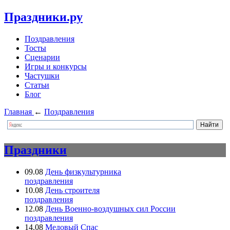
Праздники.ру
Поздравления
Тосты
Сценарии
Игры и конкурсы
Частушки
Статьи
Блог
Главная
←
Поздравления
Праздники
09.08
День физкультурника
поздравления
10.08
День строителя
поздравления
12.08
День Военно-воздушных сил России
поздравления
14.08
Медовый Спас