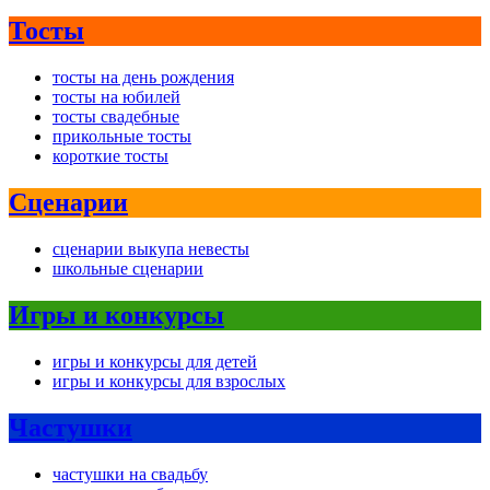
Тосты
тосты на день рождения
тосты на юбилей
тосты свадебные
прикольные тосты
короткие тосты
Сценарии
сценарии выкупа невесты
школьные сценарии
Игры и конкурсы
игры и конкурсы для детей
игры и конкурсы для взрослых
Частушки
частушки на свадьбу