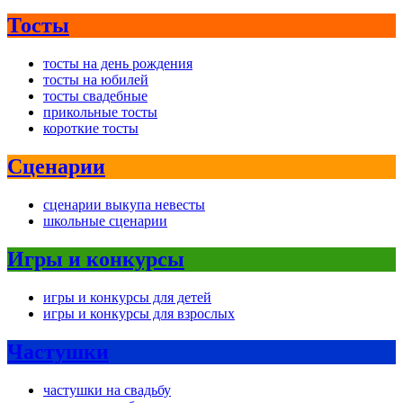
Тосты
тосты на день рождения
тосты на юбилей
тосты свадебные
прикольные тосты
короткие тосты
Сценарии
сценарии выкупа невесты
школьные сценарии
Игры и конкурсы
игры и конкурсы для детей
игры и конкурсы для взрослых
Частушки
частушки на свадьбу