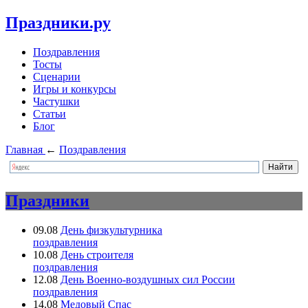
Праздники.ру
Поздравления
Тосты
Сценарии
Игры и конкурсы
Частушки
Статьи
Блог
Главная
←
Поздравления
Праздники
09.08
День физкультурника
поздравления
10.08
День строителя
поздравления
12.08
День Военно-воздушных сил России
поздравления
14.08
Медовый Спас