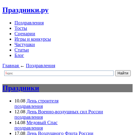
Праздники.ру
Поздравления
Тосты
Сценарии
Игры и конкурсы
Частушки
Статьи
Блог
Главная
←
Поздравления
Праздники
10.08
День строителя
поздравления
12.08
День Военно-воздушных сил России
поздравления
14.08
Медовый Спас
поздравления
17.08
День Воздушного Флота России