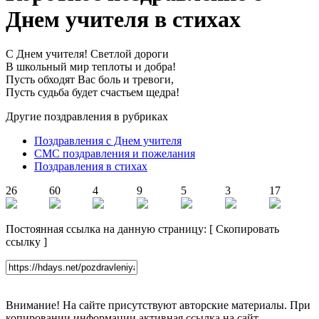
Днем учителя в стихах
С Днем учителя! Светлой дороги
В школьный мир теплоты и добра!
Пусть обходят Вас боль и тревоги,
Пусть судьба будет счастьем щедра!
Другие поздравления в рубриках
Поздравления с Днем учителя
СМС поздравления и пожелания
Поздравления в стихах
26
60
4
9
5
3
17
Постоянная ссылка на данную страницу:
[
Скопировать
ссылку
]
Внимание! На сайте присутствуют авторские материалы. При
копировании информации активная ссылка на сайт