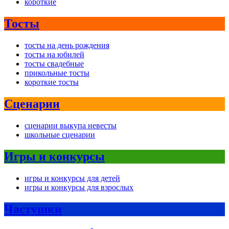
короткие
Тосты
тосты на день рождения
тосты на юбилей
тосты свадебные
прикольные тосты
короткие тосты
Сценарии
сценарии выкупа невесты
школьные сценарии
Игры и конкурсы
игры и конкурсы для детей
игры и конкурсы для взрослых
Частушки