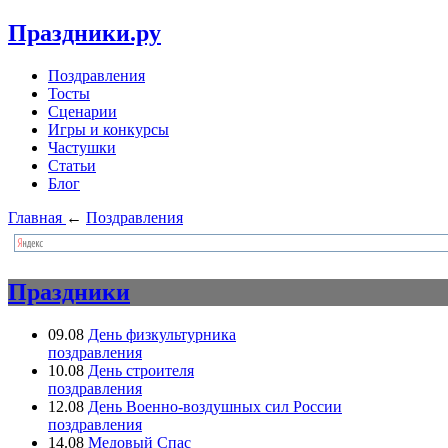
Праздники.ру
Поздравления
Тосты
Сценарии
Игры и конкурсы
Частушки
Статьи
Блог
Главная
←
Поздравления
Праздники
09.08
День физкультурника
поздравления
10.08
День строителя
поздравления
12.08
День Военно-воздушных сил России
поздравления
14.08
Медовый Спас