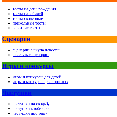
тосты на день рождения
тосты на юбилей
тосты свадебные
прикольные тосты
короткие тосты
Сценарии
сценарии выкупа невесты
школьные сценарии
Игры и конкурсы
игры и конкурсы для детей
игры и конкурсы для взрослых
Частушки
частушки на свадьбу
частушки к юбилею
частушки про тещу