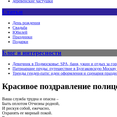
деревенские частушки
Статьи
День рождения
Свадьба
Юбилей
Праздники
Подарки
Блог и интересности
Девичник в Подмосковье: SPA, баня, ужин и отдых за го
Патриаршие пруды: путешествие в Булгаковскую Москву 
Тренды гендер-пати: идеи оформления и сценария празд
Красивое поздравление полиц
Ваша служба трудна и опасна –
Быть оплотом Отчизны родной,
И рискуя собой, ежечасно,
Охранять ее мирный покой.