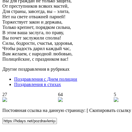
Вы для граждан не только защита,
От преступников всяких мастей,
Для страны, завсегда, вы – элита,
Нет на свете отважней парней!
Торжествует закон и держава,
Только крепнет, порядком сильна,
В этом ваша заслуга, по праву,
Вы почет заслужили сполна!
Силы, бодрости, счастья, здоровья,
Чтобы радость дарил каждый час,
Вам желаем, с народной любовью,
Полицейские, с праздником вас!
Другие поздравления в рубриках
Поздравления с Днем полиции
Поздравления в стихах
27
64
5
Постоянная ссылка на данную страницу:
[
Скопировать ссылку