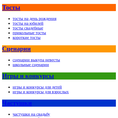
Тосты
тосты на день рождения
тосты на юбилей
тосты свадебные
прикольные тосты
короткие тосты
Сценарии
сценарии выкупа невесты
школьные сценарии
Игры и конкурсы
игры и конкурсы для детей
игры и конкурсы для взрослых
Частушки
частушки на свадьбу