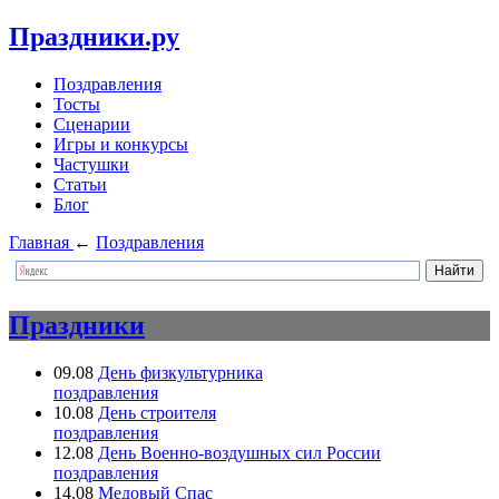
Праздники.ру
Поздравления
Тосты
Сценарии
Игры и конкурсы
Частушки
Статьи
Блог
Главная
←
Поздравления
Праздники
09.08
День физкультурника
поздравления
10.08
День строителя
поздравления
12.08
День Военно-воздушных сил России
поздравления
14.08
Медовый Спас