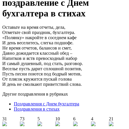
поздравление с Днем
бухгалтера в стихах
Оставьте на время отчеты, дела,
Отметьте свой праздник, бухгалтера.
«Полянку» накройте в соседнем кафе
И день веселитесь, слегка подшофе.
Не время отчетов, балансов и смет,
Давно дожидается классный обед –
Напитков и яств превосходный набор
И самый душевный, под стать, разговор.
Веселье пусть дарит сплошной позитив,
Пусть песни поются под бодрый мотив,
От плясок кружится пускай голова
И день не смолкают приветствий слова.
Другие поздравления в рубриках
Поздравления с Днем бухгалтера
Поздравления в стихах
31
73
5
10
6
4
21