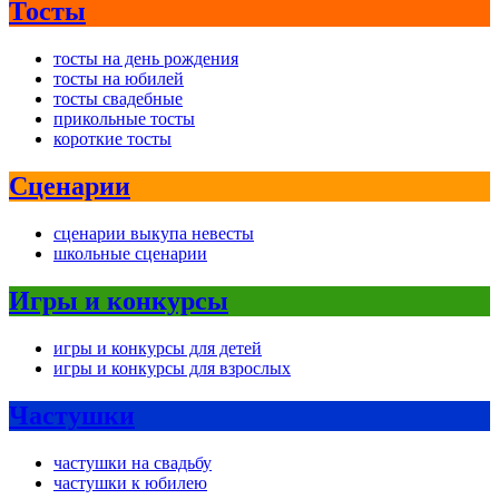
Тосты
тосты на день рождения
тосты на юбилей
тосты свадебные
прикольные тосты
короткие тосты
Сценарии
сценарии выкупа невесты
школьные сценарии
Игры и конкурсы
игры и конкурсы для детей
игры и конкурсы для взрослых
Частушки
частушки на свадьбу
частушки к юбилею