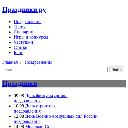
Праздники.ру
Поздравления
Тосты
Сценарии
Игры и конкурсы
Частушки
Статьи
Блог
Главная
←
Поздравления
Праздники
09.08
День физкультурника
поздравления
10.08
День строителя
поздравления
12.08
День Военно-воздушных сил России
поздравления
14.08
Медовый Спас