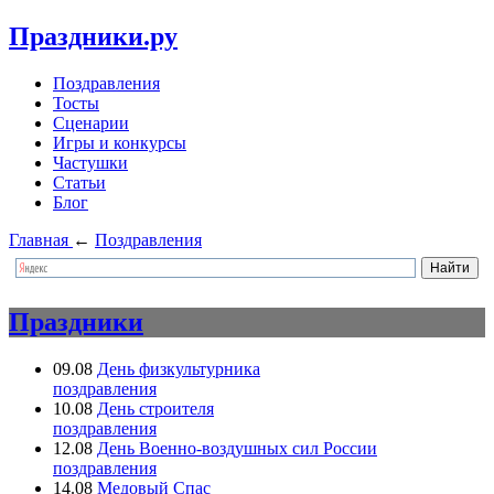
Праздники.ру
Поздравления
Тосты
Сценарии
Игры и конкурсы
Частушки
Статьи
Блог
Главная
←
Поздравления
Праздники
09.08
День физкультурника
поздравления
10.08
День строителя
поздравления
12.08
День Военно-воздушных сил России
поздравления
14.08
Медовый Спас