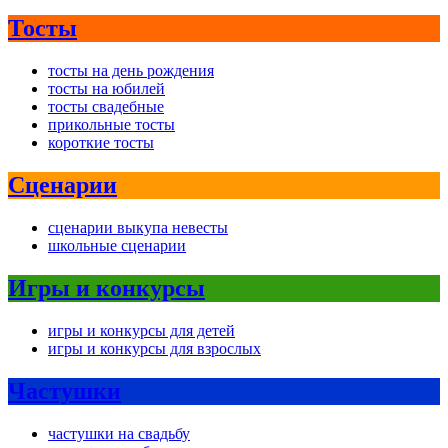
Тосты
тосты на день рождения
тосты на юбилей
тосты свадебные
прикольные тосты
короткие тосты
Сценарии
сценарии выкупа невесты
школьные сценарии
Игры и конкурсы
игры и конкурсы для детей
игры и конкурсы для взрослых
Частушки
частушки на свадьбу