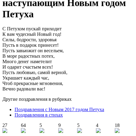
наступающим Новым годом
Петуха
С Петухом пускай приходит
К вам чудесный Новый год!
Силы, бодрости, здоровья
Пусть в подарок принесет!
Пусть завьюжит он весельем,
В море радостных потех,
Много денег наметелит
И одарит счастьем всех!
Пусть любовью, самой верной,
Украшает каждый час,
Чтоб прекрасные мгновения,
Вечно радовали вас!
Другие поздравления в рубриках
Поздравления с Новым 2017 годом Петуха
Поздравления в стихах
27
64
5
9
5
4
18