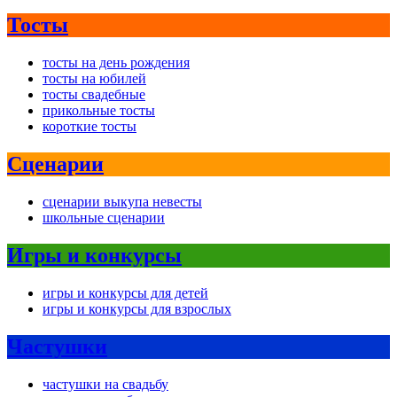
Тосты
тосты на день рождения
тосты на юбилей
тосты свадебные
прикольные тосты
короткие тосты
Сценарии
сценарии выкупа невесты
школьные сценарии
Игры и конкурсы
игры и конкурсы для детей
игры и конкурсы для взрослых
Частушки
частушки на свадьбу