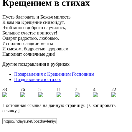
Крещением в стихах
Пусть благодать и Божья милость,
К вам на Крещение снизойдут,
Чтоб много доброго случилось,
Большое счастье принесут!
Одарят радостью, любовью,
Исполнят сладкие мечты
И смехом, бодростью, здоровьем,
Наполнят солнечные дни!
Другие поздравления в рубриках
Поздравления с Крещением Господним
Поздравления в стихах
33
76
5
11
7
4
22
Постоянная ссылка на данную страницу:
[
Скопировать
ссылку
]