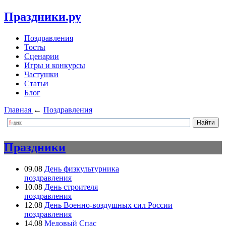
Праздники.ру
Поздравления
Тосты
Сценарии
Игры и конкурсы
Частушки
Статьи
Блог
Главная
←
Поздравления
Праздники
09.08
День физкультурника
поздравления
10.08
День строителя
поздравления
12.08
День Военно-воздушных сил России
поздравления
14.08
Медовый Спас