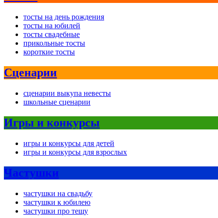
тосты на день рождения
тосты на юбилей
тосты свадебные
прикольные тосты
короткие тосты
Сценарии
сценарии выкупа невесты
школьные сценарии
Игры и конкурсы
игры и конкурсы для детей
игры и конкурсы для взрослых
Частушки
частушки на свадьбу
частушки к юбилею
частушки про тещу