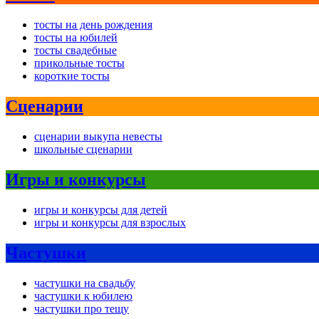
тосты на день рождения
тосты на юбилей
тосты свадебные
прикольные тосты
короткие тосты
Сценарии
сценарии выкупа невесты
школьные сценарии
Игры и конкурсы
игры и конкурсы для детей
игры и конкурсы для взрослых
Частушки
частушки на свадьбу
частушки к юбилею
частушки про тещу