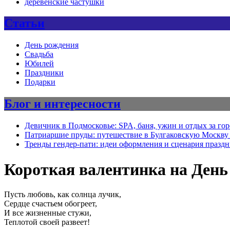
деревенские частушки
Статьи
День рождения
Свадьба
Юбилей
Праздники
Подарки
Блог и интересности
Девичник в Подмосковье: SPA, баня, ужин и отдых за го
Патриаршие пруды: путешествие в Булгаковскую Москву 
Тренды гендер-пати: идеи оформления и сценария празд
Короткая валентинка на День
Пусть любовь, как солнца лучик,
Сердце счастьем обогреет,
И все жизненные стужи,
Теплотой своей развеет!