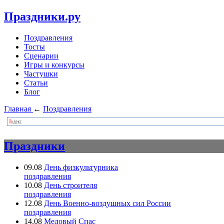
Праздники.ру
Поздравления
Тосты
Сценарии
Игры и конкурсы
Частушки
Статьи
Блог
Главная
←
Поздравления
Праздники
09.08
День физкультурника
поздравления
10.08
День строителя
поздравления
12.08
День Военно-воздушных сил России
поздравления
14.08
Медовый Спас