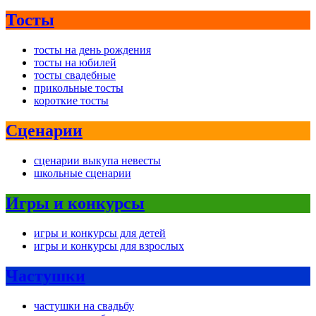
Тосты
тосты на день рождения
тосты на юбилей
тосты свадебные
прикольные тосты
короткие тосты
Сценарии
сценарии выкупа невесты
школьные сценарии
Игры и конкурсы
игры и конкурсы для детей
игры и конкурсы для взрослых
Частушки
частушки на свадьбу