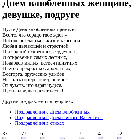
Днем влюбленных женщине,
девушке, подруге
Пусть День влюбленных принесет
Все то, что сердце твое ждет –
Побольше счастья в жизни классной,
Любви пылающей и страстной,
Признаний искренних, сердечных,
И откровений самых лестных,
Подарков милых, встреч приятных,
Цветов прекрасных, ароматных,
Восторга, дружеских улыбок,
Не знать потерь, обид, ошибок!
От чувств, что дарят чудеса,
Пусть на душе цветет весна!
Другие поздравления в рубриках
Поздравления с Днем влюбленных
Поздравления с Днем святого Валентина
Поздравления в стихах
33
77
6
11
7
4
22