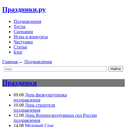
Праздники.ру
Поздравления
Тосты
Сценарии
Игры и конкурсы
Частушки
Статьи
Блог
Главная
←
Поздравления
Праздники
09.08
День физкультурника
поздравления
10.08
День строителя
поздравления
12.08
День Военно-воздушных сил России
поздравления
14.08
Медовый Спас