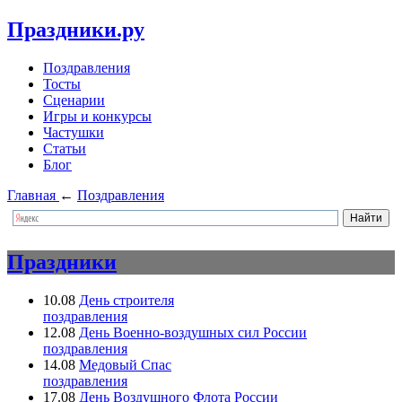
Праздники.ру
Поздравления
Тосты
Сценарии
Игры и конкурсы
Частушки
Статьи
Блог
Главная
←
Поздравления
Праздники
10.08
День строителя
поздравления
12.08
День Военно-воздушных сил России
поздравления
14.08
Медовый Спас
поздравления
17.08
День Воздушного Флота России