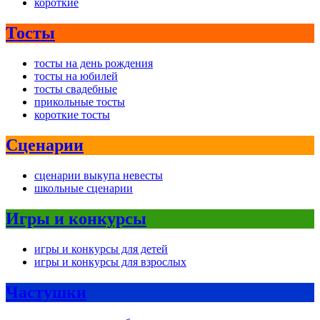
короткие
Тосты
тосты на день рождения
тосты на юбилей
тосты свадебные
прикольные тосты
короткие тосты
Сценарии
сценарии выкупа невесты
школьные сценарии
Игры и конкурсы
игры и конкурсы для детей
игры и конкурсы для взрослых
Частушки