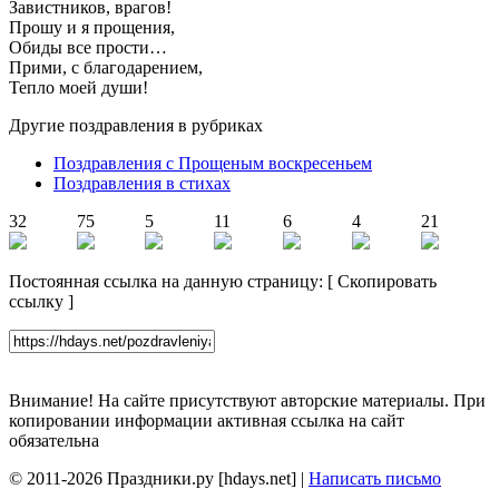
Завистников, врагов!
Прошу и я прощения,
Обиды все прости…
Прими, с благодарением,
Тепло моей души!
Другие поздравления в рубриках
Поздравления с Прощеным воскресеньем
Поздравления в стихах
32
75
5
11
6
4
21
Постоянная ссылка на данную страницу:
[
Скопировать
ссылку
]
Внимание! На сайте присутствуют авторские материалы. При
копировании информации активная ссылка на сайт
обязательна
© 2011-2026 Праздники.ру [hdays.net] |
Написать письмо