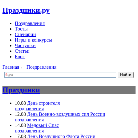
Праздники.ру
Поздравления
Тосты
Сценарии
Игры и конкурсы
Частушки
Статьи
Блог
Главная
←
Поздравления
Праздники
10.08
День строителя
поздравления
12.08
День Военно-воздушных сил России
поздравления
14.08
Медовый Спас
поздравления
17.08
День Воздушного Флота России