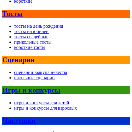
короткие
Тосты
тосты на день рождения
тосты на юбилей
тосты свадебные
прикольные тосты
короткие тосты
Сценарии
сценарии выкупа невесты
школьные сценарии
Игры и конкурсы
игры и конкурсы для детей
игры и конкурсы для взрослых
Частушки