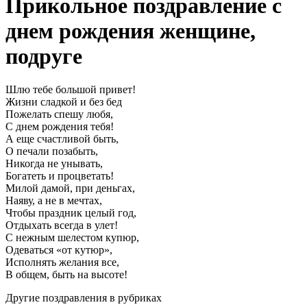
Прикольное поздравление с
днем рождения женщине,
подруге
Шлю тебе большой привет!
Жизни сладкой и без бед
Пожелать спешу любя,
С днем рождения тебя!
А еще счастливой быть,
О печали позабыть,
Никогда не унывать,
Богатеть и процветать!
Милой дамой, при деньгах,
Наяву, а не в мечтах,
Чтобы праздник целый год,
Отдыхать всегда в улет!
С нежным шелестом купюр,
Одеваться «от кутюр»,
Исполнять желания все,
В общем, быть на высоте!
Другие поздравления в рубриках