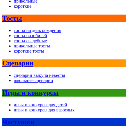
прикольные
короткие
Тосты
тосты на день рождения
тосты на юбилей
тосты свадебные
прикольные тосты
короткие тосты
Сценарии
сценарии выкупа невесты
школьные сценарии
Игры и конкурсы
игры и конкурсы для детей
игры и конкурсы для взрослых
Частушки