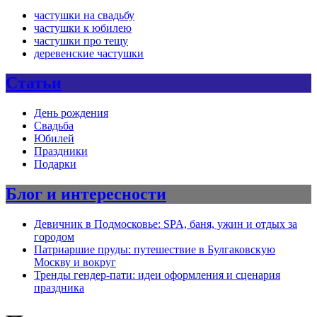
частушки на свадьбу
частушки к юбилею
частушки про тещу
деревенские частушки
Статьи
День рождения
Свадьба
Юбилей
Праздники
Подарки
Блог и интересности
Девичник в Подмосковье: SPA, баня, ужин и отдых за
городом
Патриаршие пруды: путешествие в Булгаковскую
Москву и вокруг
Тренды гендер-пати: идеи оформления и сценария
праздника