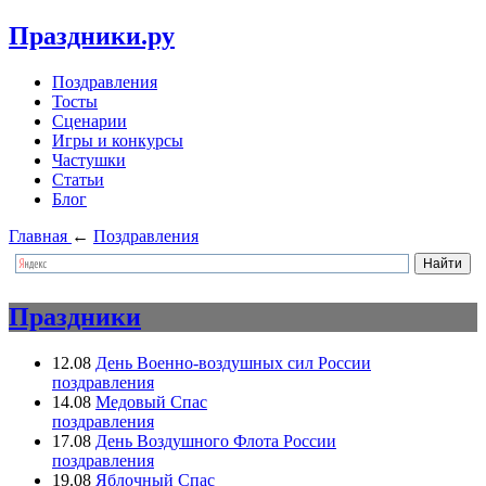
Праздники.ру
Поздравления
Тосты
Сценарии
Игры и конкурсы
Частушки
Статьи
Блог
Главная
←
Поздравления
Праздники
12.08
День Военно-воздушных сил России
поздравления
14.08
Медовый Спас
поздравления
17.08
День Воздушного Флота России
поздравления
19.08
Яблочный Спас