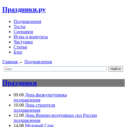
Праздники.ру
Поздравления
Тосты
Сценарии
Игры и конкурсы
Частушки
Статьи
Блог
Главная
←
Поздравления
Праздники
09.08
День физкультурника
поздравления
10.08
День строителя
поздравления
12.08
День Военно-воздушных сил России
поздравления
14.08
Медовый Спас