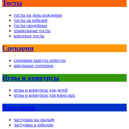
Тосты
тосты на день рождения
тосты на юбилей
тосты свадебные
прикольные тосты
короткие тосты
Сценарии
сценарии выкупа невесты
школьные сценарии
Игры и конкурсы
игры и конкурсы для детей
игры и конкурсы для взрослых
Частушки
частушки на свадьбу
частушки к юбилею