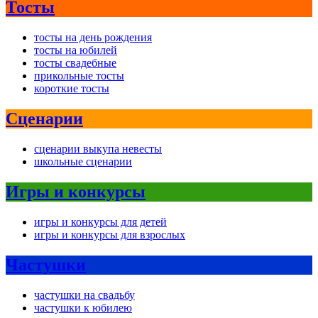
Тосты
тосты на день рождения
тосты на юбилей
тосты свадебные
прикольные тосты
короткие тосты
Сценарии
сценарии выкупа невесты
школьные сценарии
Игры и конкурсы
игры и конкурсы для детей
игры и конкурсы для взрослых
Частушки
частушки на свадьбу
частушки к юбилею