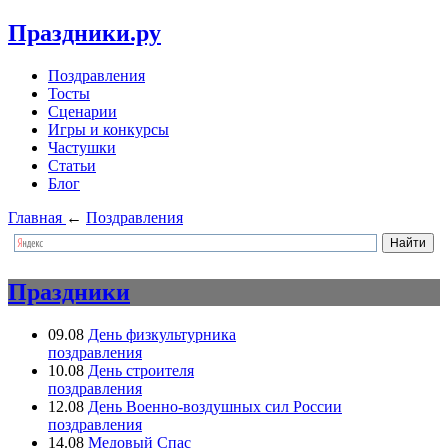
Праздники.ру
Поздравления
Тосты
Сценарии
Игры и конкурсы
Частушки
Статьи
Блог
Главная
←
Поздравления
Праздники
09.08
День физкультурника
поздравления
10.08
День строителя
поздравления
12.08
День Военно-воздушных сил России
поздравления
14.08
Медовый Спас