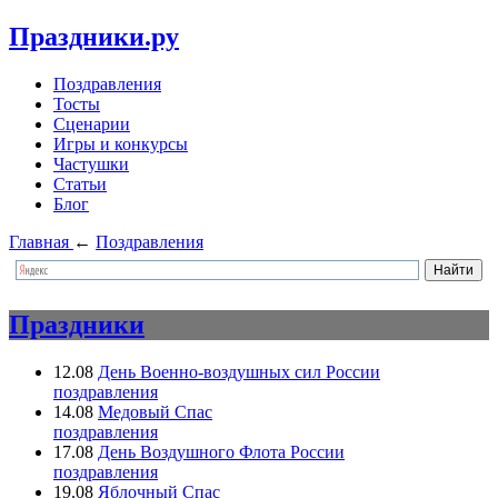
Праздники.ру
Поздравления
Тосты
Сценарии
Игры и конкурсы
Частушки
Статьи
Блог
Главная
←
Поздравления
Праздники
12.08
День Военно-воздушных сил России
поздравления
14.08
Медовый Спас
поздравления
17.08
День Воздушного Флота России
поздравления
19.08
Яблочный Спас