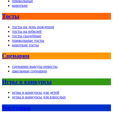
прикольные
короткие
Тосты
тосты на день рождения
тосты на юбилей
тосты свадебные
прикольные тосты
короткие тосты
Сценарии
сценарии выкупа невесты
школьные сценарии
Игры и конкурсы
игры и конкурсы для детей
игры и конкурсы для взрослых
Частушки