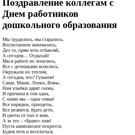
Поздравление коллегам с
Днем работников
дошкольного образования
Мы трудились, мы старались,
Воспитанием занимались,
Дел то, прям хоть отбавляй,
А сегодня… Отдыхай!
Мы в работе не ленились,
Все с детишками возились,
Окружали их теплом,
А сегодня, что? Гульнем!
Саши, Маши, Ленки, Вовы,
Нам улыбки дарят снова,
И причина в том одна,
С ними мы – одна семья!
Все нарядны, приодеты,
Все резвятся, будто дети,
И цветы от пап и мам,
А за это – «Браво» нам!
Пусть шампанское искрится,
Будем петь и веселиться,