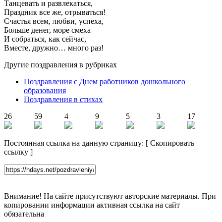
Танцевать и развлекаться,
Праздник все же, отрываться!
Счастья всем, любви, успеха,
Больше денег, море смеха
И собраться, как сейчас,
Вместе, дружно… много раз!
Другие поздравления в рубриках
Поздравления с Днем работников дошкольного
образования
Поздравления в стихах
26
59
4
9
5
3
17
Постоянная ссылка на данную страницу:
[
Скопировать
ссылку
]
Внимание! На сайте присутствуют авторские материалы. При
копировании информации активная ссылка на сайт
обязательна