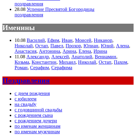
поздравления
28.08
Успение Пресвятой Богородицы
поздравления
Именины
10.08
Василий
,
Ефим
,
Иван
,
Моисей
,
Никанор
,
Николай
,
Остап
,
Павел
,
Прохор
,
Юлиан
,
Юлий
,
Алена
,
Анастасия
,
Антонина
,
Арина
,
Елена
,
Ирина
11.08
Александр
,
Алексей
,
Анатолий
,
Вениамин
,
Козьма
,
Константин
,
Михаил
,
Николай
,
Остап
,
Пахом
,
Роман
,
Серафим
,
Серафима
Поздравления
с днем рождения
с юбилеем
на свадьбу
с годовщиной свадьбы
с рождением сына
с рождением дочери
по именам женщинам
по именам мужчинам