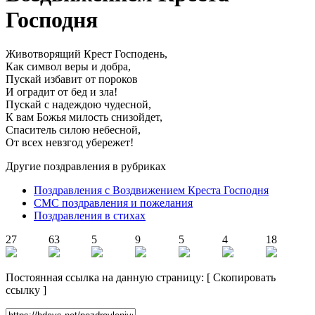
Господня
Животворящий Крест Господень,
Как символ веры и добра,
Пускай избавит от пороков
И оградит от бед и зла!
Пускай с надеждою чудесной,
К вам Божья милость снизойдет,
Спаситель силою небесной,
От всех невзгод убережет!
Другие поздравления в рубриках
Поздравления с Воздвижением Креста Господня
СМС поздравления и пожелания
Поздравления в стихах
27
63
5
9
5
4
18
Постоянная ссылка на данную страницу:
[
Скопировать
ссылку
]