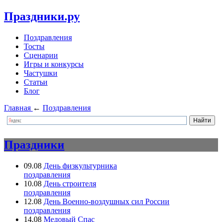
Праздники.ру
Поздравления
Тосты
Сценарии
Игры и конкурсы
Частушки
Статьи
Блог
Главная
←
Поздравления
Праздники
09.08
День физкультурника
поздравления
10.08
День строителя
поздравления
12.08
День Военно-воздушных сил России
поздравления
14.08
Медовый Спас