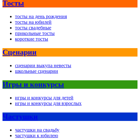
Тосты
тосты на день рождения
тосты на юбилей
тосты свадебные
прикольные тосты
короткие тосты
Сценарии
сценарии выкупа невесты
школьные сценарии
Игры и конкурсы
игры и конкурсы для детей
игры и конкурсы для взрослых
Частушки
частушки на свадьбу
частушки к юбилею