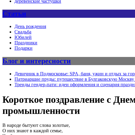
деревенские частушки
Статьи
День рождения
Свадьба
Юбилей
Праздники
Подарки
Блог и интересности
Девичник в Подмосковье: SPA, баня, ужин и отдых за го
Патриаршие пруды: путешествие в Булгаковскую Москву 
Тренды гендер-пати: идеи оформления и сценария празд
Короткое поздравление с Дне
промышленности
В народе бытуют слова золотые,
О них знают в каждой семье,