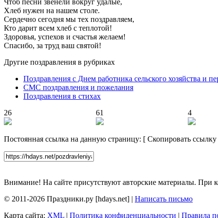
Чтоб песни звенели вокруг удалые,
Хлеб нужен на нашем столе.
Сердечно сегодня мы тех поздравляем,
Кто дарит всем хлеб с теплотой!
Здоровья, успехов и счастья желаем!
Спасибо, за труд ваш святой!
Другие поздравления в рубриках
Поздравления с Днем работника сельского хозяйства и
СМС поздравления и пожелания
Поздравления в стихах
26
61
4
Постоянная ссылка на данную страницу:
[
Скопировать ссылку
Внимание! На сайте присутствуют авторские материалы. При к
© 2011-2026 Праздники.ру [hdays.net] |
Написать письмо
Карта сайта:
XML
|
Политика конфиденциальности
|
Правила п