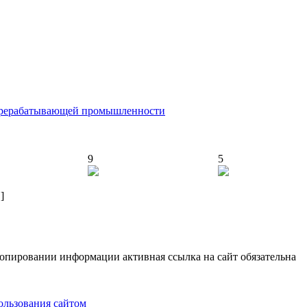
 перерабатывающей промышленности
9
5
]
опировании информации активная ссылка на сайт обязательна
ользования сайтом