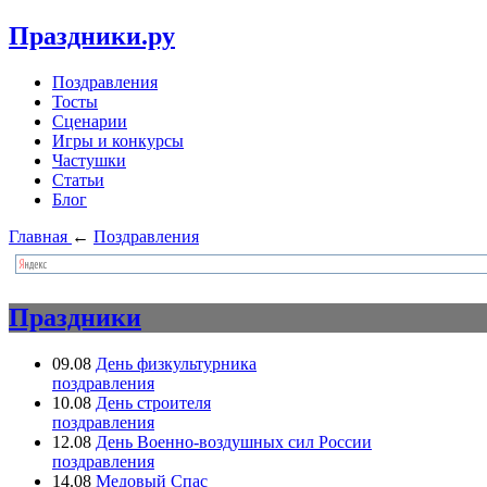
Праздники.ру
Поздравления
Тосты
Сценарии
Игры и конкурсы
Частушки
Статьи
Блог
Главная
←
Поздравления
Праздники
09.08
День физкультурника
поздравления
10.08
День строителя
поздравления
12.08
День Военно-воздушных сил России
поздравления
14.08
Медовый Спас