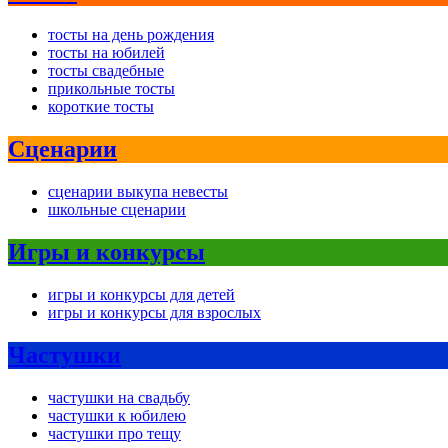
тосты на день рождения
тосты на юбилей
тосты свадебные
прикольные тосты
короткие тосты
Сценарии
сценарии выкупа невесты
школьные сценарии
Игры и конкурсы
игры и конкурсы для детей
игры и конкурсы для взрослых
Частушки
частушки на свадьбу
частушки к юбилею
частушки про тещу