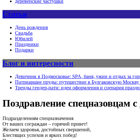
деревенские частушки
Статьи
День рождения
Свадьба
Юбилей
Праздники
Подарки
Блог и интересности
Девичник в Подмосковье: SPA, баня, ужин и отдых за го
Патриаршие пруды: путешествие в Булгаковскую Москву 
Тренды гендер-пати: идеи оформления и сценария празд
Поздравление спецназовцам с
Подразделениям спецназначения
От ваших сограждан – горячий привет!
Желаем здоровья, достойных свершений,
Блестящих успехов и ярких побед!