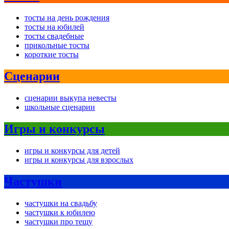
тосты на день рождения
тосты на юбилей
тосты свадебные
прикольные тосты
короткие тосты
Сценарии
сценарии выкупа невесты
школьные сценарии
Игры и конкурсы
игры и конкурсы для детей
игры и конкурсы для взрослых
Частушки
частушки на свадьбу
частушки к юбилею
частушки про тещу