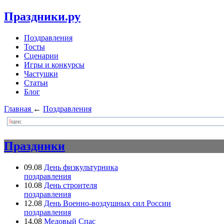
Праздники.ру
Поздравления
Тосты
Сценарии
Игры и конкурсы
Частушки
Статьи
Блог
Главная
←
Поздравления
Праздники
09.08
День физкультурника
поздравления
10.08
День строителя
поздравления
12.08
День Военно-воздушных сил России
поздравления
14.08
Медовый Спас