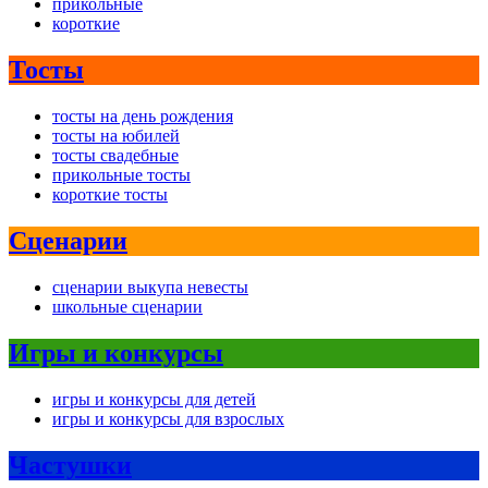
прикольные
короткие
Тосты
тосты на день рождения
тосты на юбилей
тосты свадебные
прикольные тосты
короткие тосты
Сценарии
сценарии выкупа невесты
школьные сценарии
Игры и конкурсы
игры и конкурсы для детей
игры и конкурсы для взрослых
Частушки