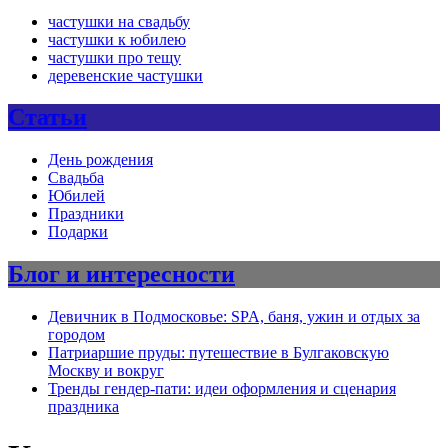
частушки на свадьбу
частушки к юбилею
частушки про тещу
деревенские частушки
Статьи
День рождения
Свадьба
Юбилей
Праздники
Подарки
Блог и интересности
Девичник в Подмосковье: SPA, баня, ужин и отдых за
городом
Патриаршие пруды: путешествие в Булгаковскую
Москву и вокруг
Тренды гендер-пати: идеи оформления и сценария
праздника