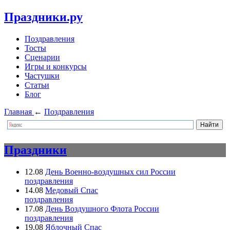
Праздники.ру
Поздравления
Тосты
Сценарии
Игры и конкурсы
Частушки
Статьи
Блог
Главная
←
Поздравления
Праздники
12.08
День Военно-воздушных сил России
поздравления
14.08
Медовый Спас
поздравления
17.08
День Воздушного Флота России
поздравления
19.08
Яблочный Спас