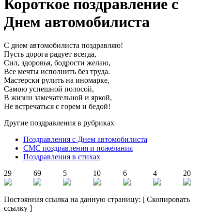
Короткое поздравление с
Днем автомобилиста
С днем автомобилиста поздравляю!
Пусть дорога радует всегда,
Сил, здоровья, бодрости желаю,
Все мечты исполнить без труда.
Мастерски рулить на иномарке,
Самою успешной полосой,
В жизни замечательной и яркой,
Не встречаться с горем и бедой!
Другие поздравления в рубриках
Поздравления с Днем автомобилиста
СМС поздравления и пожелания
Поздравления в стихах
29
69
5
10
6
4
20
Постоянная ссылка на данную страницу:
[
Скопировать
ссылку
]