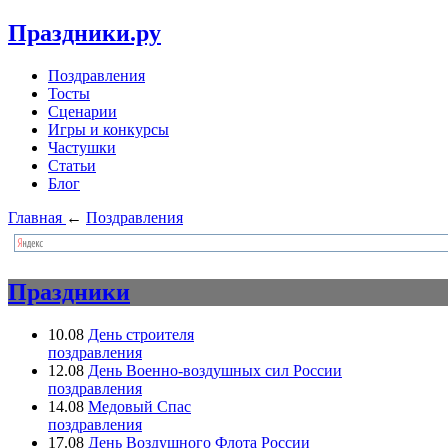
Праздники.ру
Поздравления
Тосты
Сценарии
Игры и конкурсы
Частушки
Статьи
Блог
Главная
←
Поздравления
Праздники
10.08
День строителя
поздравления
12.08
День Военно-воздушных сил России
поздравления
14.08
Медовый Спас
поздравления
17.08
День Воздушного Флота России