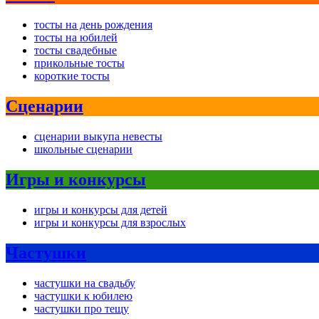
тосты на день рождения
тосты на юбилей
тосты свадебные
прикольные тосты
короткие тосты
Сценарии
сценарии выкупа невесты
школьные сценарии
Игры и конкурсы
игры и конкурсы для детей
игры и конкурсы для взрослых
Частушки
частушки на свадьбу
частушки к юбилею
частушки про тещу