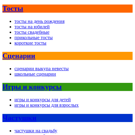
Тосты
тосты на день рождения
тосты на юбилей
тосты свадебные
прикольные тосты
короткие тосты
Сценарии
сценарии выкупа невесты
школьные сценарии
Игры и конкурсы
игры и конкурсы для детей
игры и конкурсы для взрослых
Частушки
частушки на свадьбу