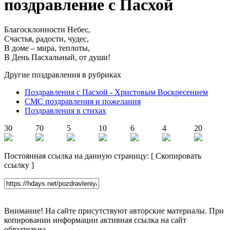
поздравление с Пасхой
Благосклонности Небес,
Счастья, радости, чудес,
В доме – мира, теплоты,
В День Пасхальный, от души!
Другие поздравления в рубриках
Поздравления с Пасхой - Христовым Воскресением
СМС поздравления и пожелания
Поздравления в стихах
30
70
5
10
6
4
20
Постоянная ссылка на данную страницу:
[
Скопировать
ссылку
]
Внимание! На сайте присутствуют авторские материалы. При
копировании информации активная ссылка на сайт
обязательна