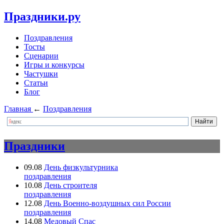
Праздники.ру
Поздравления
Тосты
Сценарии
Игры и конкурсы
Частушки
Статьи
Блог
Главная
←
Поздравления
Праздники
09.08
День физкультурника
поздравления
10.08
День строителя
поздравления
12.08
День Военно-воздушных сил России
поздравления
14.08
Медовый Спас