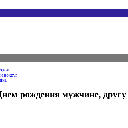
родом
и вокруг
ника
 Днем рождения мужчине, другу