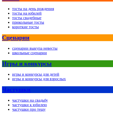
тосты на день рождения
тосты на юбилей
тосты свадебные
прикольные тосты
короткие тосты
Сценарии
сценарии выкупа невесты
школьные сценарии
Игры и конкурсы
игры и конкурсы для детей
игры и конкурсы для взрослых
Частушки
частушки на свадьбу
частушки к юбилею
частушки про тещу