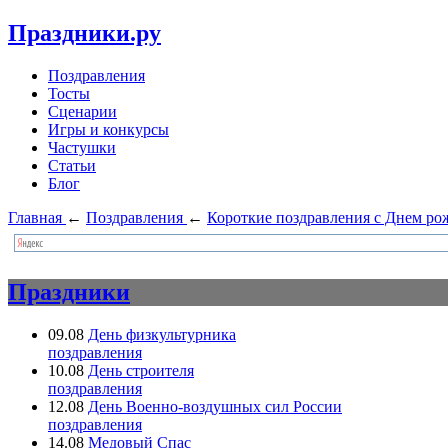
Праздники.ру
Поздравления
Тосты
Сценарии
Игры и конкурсы
Частушки
Статьи
Блог
Главная
←
Поздравления
←
Короткие поздравления с Днем ро
Праздники
09.08
День физкультурника
поздравления
10.08
День строителя
поздравления
12.08
День Военно-воздушных сил России
поздравления
14.08
Медовый Спас