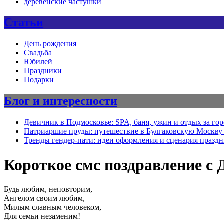
деревенские частушки
Статьи
День рождения
Свадьба
Юбилей
Праздники
Подарки
Блог и интересности
Девичник в Подмосковье: SPA, баня, ужин и отдых за го
Патриаршие пруды: путешествие в Булгаковскую Москву 
Тренды гендер-пати: идеи оформления и сценария празд
Короткое смс поздравление с
Будь любим, неповторим,
Ангелом своим любим,
Милым славным человеком,
Для семьи незаменим!