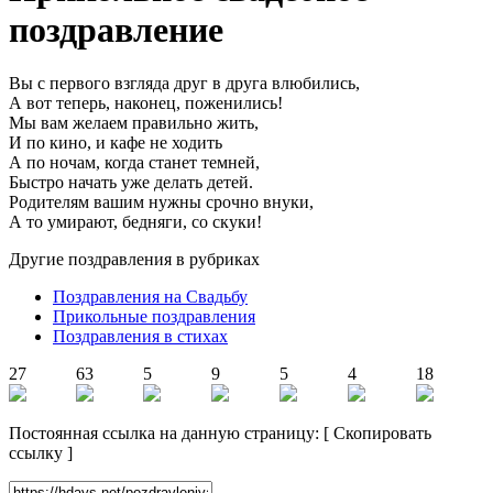
поздравление
Вы с первого взгляда друг в друга влюбились,
А вот теперь, наконец, поженились!
Мы вам желаем правильно жить,
И по кино, и кафе не ходить
А по ночам, когда станет темней,
Быстро начать уже делать детей.
Родителям вашим нужны срочно внуки,
А то умирают, бедняги, со скуки!
Другие поздравления в рубриках
Поздравления на Свадьбу
Прикольные поздравления
Поздравления в стихах
27
63
5
9
5
4
18
Постоянная ссылка на данную страницу:
[
Скопировать
ссылку
]