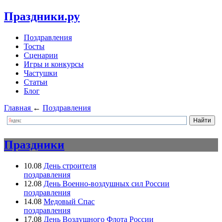
Праздники.ру
Поздравления
Тосты
Сценарии
Игры и конкурсы
Частушки
Статьи
Блог
Главная
←
Поздравления
Праздники
10.08
День строителя
поздравления
12.08
День Военно-воздушных сил России
поздравления
14.08
Медовый Спас
поздравления
17.08
День Воздушного Флота России