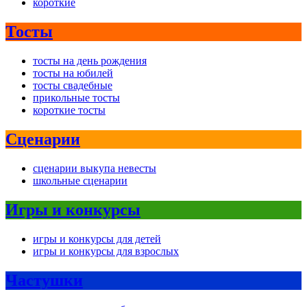
короткие
Тосты
тосты на день рождения
тосты на юбилей
тосты свадебные
прикольные тосты
короткие тосты
Сценарии
сценарии выкупа невесты
школьные сценарии
Игры и конкурсы
игры и конкурсы для детей
игры и конкурсы для взрослых
Частушки