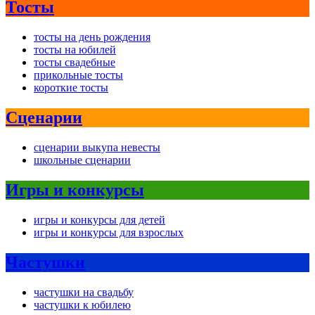
Тосты
тосты на день рождения
тосты на юбилей
тосты свадебные
прикольные тосты
короткие тосты
Сценарии
сценарии выкупа невесты
школьные сценарии
Игры и конкурсы
игры и конкурсы для детей
игры и конкурсы для взрослых
Частушки
частушки на свадьбу
частушки к юбилею