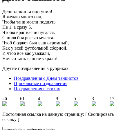
День танкиста наступил!
Я желаю много сил,
Чтобы танк могли поднять
Не 1, а сразу 5.
Чтобы враг вас испугался,
С поля боя рысью мчался.
Чтоб бюджет был ваш огромный,
Как у всей футбольной сборной.
И чтоб все вас уважали,
Ночью танк ваш не украли!
Другие поздравления в рубриках
Поздравления с Днем танкистов
Прикольные поздравления
Поздравления в стихах
26
61
4
9
5
3
17
Постоянная ссылка на данную страницу:
[
Скопировать
ссылку
]