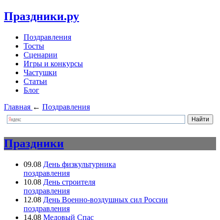
Праздники.ру
Поздравления
Тосты
Сценарии
Игры и конкурсы
Частушки
Статьи
Блог
Главная
←
Поздравления
Праздники
09.08
День физкультурника
поздравления
10.08
День строителя
поздравления
12.08
День Военно-воздушных сил России
поздравления
14.08
Медовый Спас