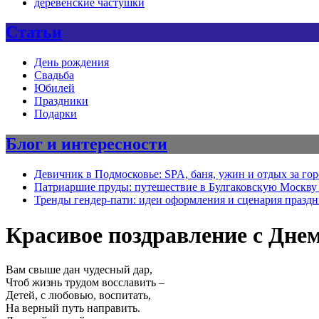
деревенские частушки
Статьи
День рождения
Свадьба
Юбилей
Праздники
Подарки
Блог и интересности
Девичник в Подмосковье: SPA, баня, ужин и отдых за го
Патриаршие пруды: путешествие в Булгаковскую Москву 
Тренды гендер-пати: идеи оформления и сценария празд
Красивое поздравление с Дне
Вам свыше дан чудесный дар,
Чтоб жизнь трудом восславить –
Детей, с любовью, воспитать,
На верный путь направить.