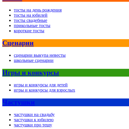
тосты на день рождения
тосты на юбилей
тосты свадебные
прикольные тосты
короткие тосты
Сценарии
сценарии выкупа невесты
школьные сценарии
Игры и конкурсы
игры и конкурсы для детей
игры и конкурсы для взрослых
Частушки
частушки на свадьбу
частушки к юбилею
частушки про тещу