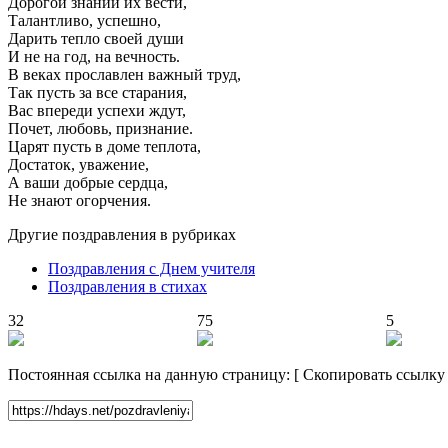
Дорогой знаний их вести,
Талантливо, успешно,
Дарить тепло своей души
И не на год, на вечность.
В веках прославлен важный труд,
Так пусть за все старания,
Вас впереди успехи ждут,
Почет, любовь, признание.
Царят пусть в доме теплота,
Достаток, уважение,
А ваши добрые сердца,
Не знают огорчения.
Другие поздравления в рубриках
Поздравления с Днем учителя
Поздравления в стихах
32
75
5
Постоянная ссылка на данную страницу:
[
Скопировать ссылку