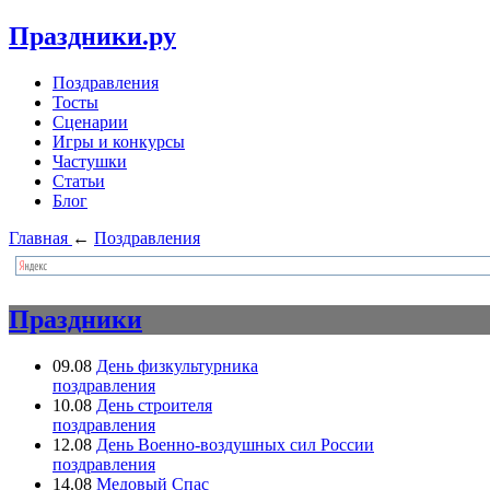
Праздники.ру
Поздравления
Тосты
Сценарии
Игры и конкурсы
Частушки
Статьи
Блог
Главная
←
Поздравления
Праздники
09.08
День физкультурника
поздравления
10.08
День строителя
поздравления
12.08
День Военно-воздушных сил России
поздравления
14.08
Медовый Спас