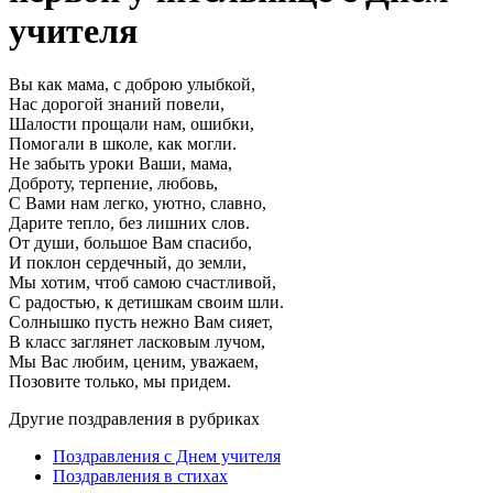
учителя
Вы как мама, с доброю улыбкой,
Нас дорогой знаний повели,
Шалости прощали нам, ошибки,
Помогали в школе, как могли.
Не забыть уроки Ваши, мама,
Доброту, терпение, любовь,
С Вами нам легко, уютно, славно,
Дарите тепло, без лишних слов.
От души, большое Вам спасибо,
И поклон сердечный, до земли,
Мы хотим, чтоб самою счастливой,
С радостью, к детишкам своим шли.
Солнышко пусть нежно Вам сияет,
В класс заглянет ласковым лучом,
Мы Вас любим, ценим, уважаем,
Позовите только, мы придем.
Другие поздравления в рубриках
Поздравления с Днем учителя
Поздравления в стихах