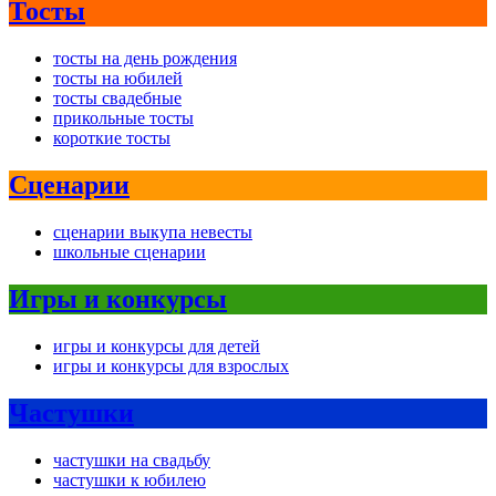
Тосты
тосты на день рождения
тосты на юбилей
тосты свадебные
прикольные тосты
короткие тосты
Сценарии
сценарии выкупа невесты
школьные сценарии
Игры и конкурсы
игры и конкурсы для детей
игры и конкурсы для взрослых
Частушки
частушки на свадьбу
частушки к юбилею