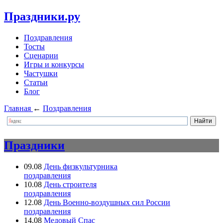
Праздники.ру
Поздравления
Тосты
Сценарии
Игры и конкурсы
Частушки
Статьи
Блог
Главная
←
Поздравления
Праздники
09.08
День физкультурника
поздравления
10.08
День строителя
поздравления
12.08
День Военно-воздушных сил России
поздравления
14.08
Медовый Спас