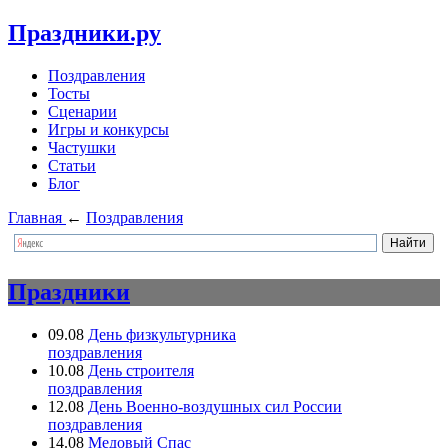
Праздники.ру
Поздравления
Тосты
Сценарии
Игры и конкурсы
Частушки
Статьи
Блог
Главная
←
Поздравления
Праздники
09.08
День физкультурника
поздравления
10.08
День строителя
поздравления
12.08
День Военно-воздушных сил России
поздравления
14.08
Медовый Спас