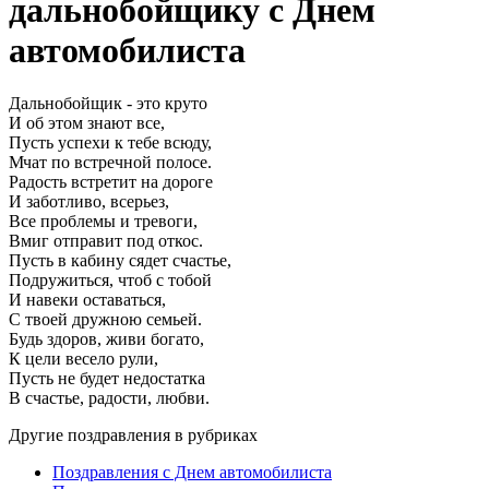
дальнобойщику с Днем
автомобилиста
Дальнобойщик - это круто
И об этом знают все,
Пусть успехи к тебе всюду,
Мчат по встречной полосе.
Радость встретит на дороге
И заботливо, всерьез,
Все проблемы и тревоги,
Вмиг отправит под откос.
Пусть в кабину сядет счастье,
Подружиться, чтоб с тобой
И навеки оставаться,
С твоей дружною семьей.
Будь здоров, живи богато,
К цели весело рули,
Пусть не будет недостатка
В счастье, радости, любви.
Другие поздравления в рубриках
Поздравления с Днем автомобилиста