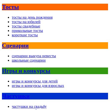
Тосты
тосты на день рождения
тосты на юбилей
тосты свадебные
прикольные тосты
короткие тосты
Сценарии
сценарии выкупа невесты
школьные сценарии
Игры и конкурсы
игры и конкурсы для детей
игры и конкурсы для взрослых
Частушки
частушки на свадьбу