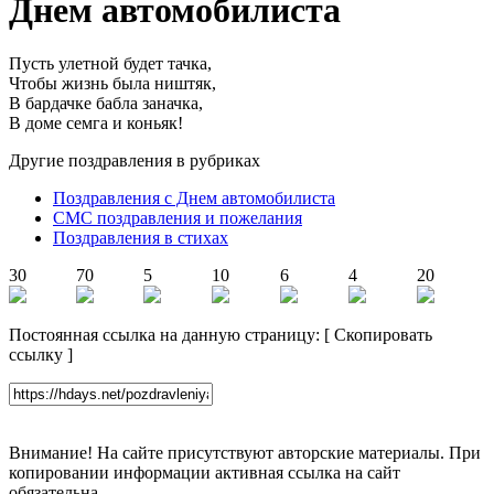
Днем автомобилиста
Пусть улетной будет тачка,
Чтобы жизнь была ништяк,
В бардачке бабла заначка,
В доме семга и коньяк!
Другие поздравления в рубриках
Поздравления с Днем автомобилиста
СМС поздравления и пожелания
Поздравления в стихах
30
70
5
10
6
4
20
Постоянная ссылка на данную страницу:
[
Скопировать
ссылку
]
Внимание! На сайте присутствуют авторские материалы. При
копировании информации активная ссылка на сайт
обязательна