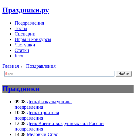
Праздники.ру
Поздравления
Тосты
Сценарии
Игры и конкурсы
Частушки
Статьи
Блог
Главная
←
Поздравления
Праздники
09.08
День физкультурника
поздравления
10.08
День строителя
поздравления
12.08
День Военно-воздушных сил России
поздравления
14.08
Медовый Спас