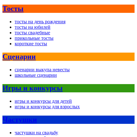
Тосты
тосты на день рождения
тосты на юбилей
тосты свадебные
прикольные тосты
короткие тосты
Сценарии
сценарии выкупа невесты
школьные сценарии
Игры и конкурсы
игры и конкурсы для детей
игры и конкурсы для взрослых
Частушки
частушки на свадьбу