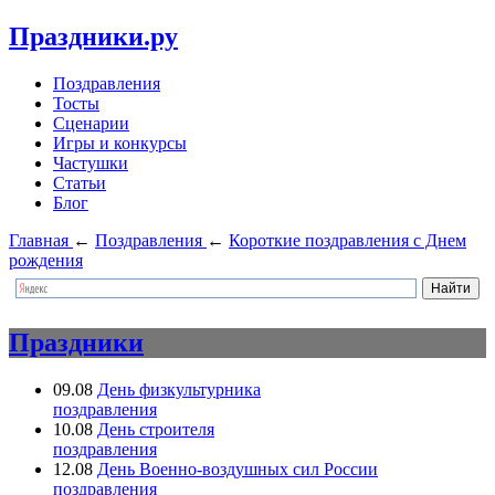
Праздники.ру
Поздравления
Тосты
Сценарии
Игры и конкурсы
Частушки
Статьи
Блог
Главная
←
Поздравления
←
Короткие поздравления с Днем
рождения
Праздники
09.08
День физкультурника
поздравления
10.08
День строителя
поздравления
12.08
День Военно-воздушных сил России
поздравления