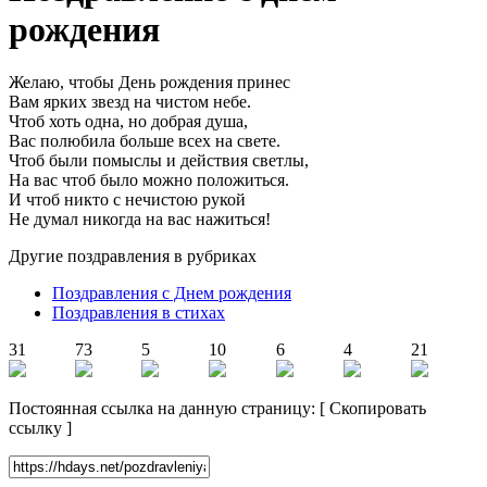
рождения
Желаю, чтобы День рождения принес
Вам ярких звезд на чистом небе.
Чтоб хоть одна, но добрая душа,
Вас полюбила больше всех на свете.
Чтоб были помыслы и действия светлы,
На вас чтоб было можно положиться.
И чтоб никто с нечистою рукой
Не думал никогда на вас нажиться!
Другие поздравления в рубриках
Поздравления с Днем рождения
Поздравления в стихах
31
73
5
10
6
4
21
Постоянная ссылка на данную страницу:
[
Скопировать
ссылку
]