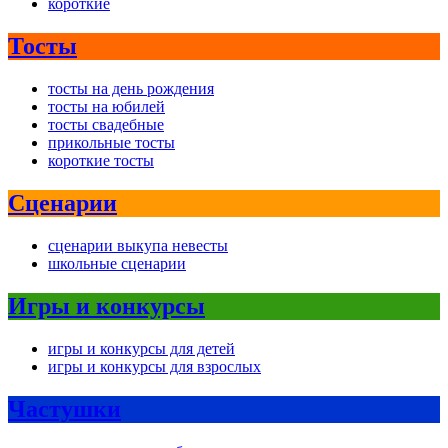
короткие
Тосты
тосты на день рождения
тосты на юбилей
тосты свадебные
прикольные тосты
короткие тосты
Сценарии
сценарии выкупа невесты
школьные сценарии
Игры и конкурсы
игры и конкурсы для детей
игры и конкурсы для взрослых
Частушки