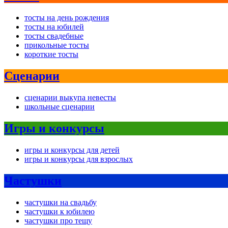
тосты на день рождения
тосты на юбилей
тосты свадебные
прикольные тосты
короткие тосты
Сценарии
сценарии выкупа невесты
школьные сценарии
Игры и конкурсы
игры и конкурсы для детей
игры и конкурсы для взрослых
Частушки
частушки на свадьбу
частушки к юбилею
частушки про тещу