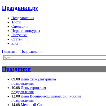
Праздники.ру
Поздравления
Тосты
Сценарии
Игры и конкурсы
Частушки
Статьи
Блог
Главная
←
Поздравления
Праздники
09.08
День физкультурника
поздравления
10.08
День строителя
поздравления
12.08
День Военно-воздушных сил России
поздравления
14.08
Медовый Спас