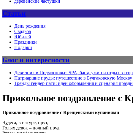
деревенские частушки
Статьи
День рождения
Свадьба
Юбилей
Праздники
Подарки
Блог и интересности
Девичник в Подмосковье: SPA, баня, ужин и отдых за го
Патриаршие пруды: путешествие в Булгаковскую Москву 
Тренды гендер-пати: идеи оформления и сценария празд
Прикольное поздравление с 
Прикольное поздравление с Крещенскими купаниями
Чудеса, в натуре, прут,
Голых девок – полный пруд,