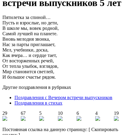
встречи выпускников 5 лет
Пятилетка за спиной…
Пусть и взрослые, но дети,
В школе мы, вовек родной,
Самой лучшей на планете.
Вновь мелодия звонка,
Нас за парты приглашает,
Мел, учебники, доска,
Как вчера… и сердце тает,
От восторженных речей,
От тепла улыбок, взглядов,
Мир становится светлей,
И большое счастье рядом.
Другие поздравления в рубриках
Поздравления с Вечером встречи выпускников
Поздравления в стихах
29
67
5
10
6
4
19
Постоянная ссылка на данную страницу:
[
Скопировать
ссылку
]