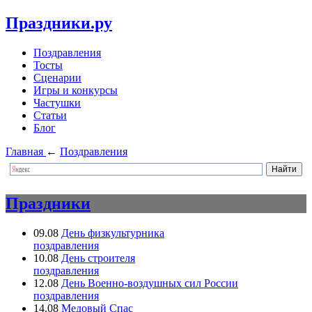
Праздники.ру
Поздравления
Тосты
Сценарии
Игры и конкурсы
Частушки
Статьи
Блог
Главная
←
Поздравления
Праздники
09.08
День физкультурника
поздравления
10.08
День строителя
поздравления
12.08
День Военно-воздушных сил России
поздравления
14.08
Медовый Спас