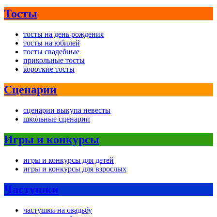
Тосты
тосты на день рождения
тосты на юбилей
тосты свадебные
прикольные тосты
короткие тосты
Сценарии
сценарии выкупа невесты
школьные сценарии
Игры и конкурсы
игры и конкурсы для детей
игры и конкурсы для взрослых
Частушки
частушки на свадьбу