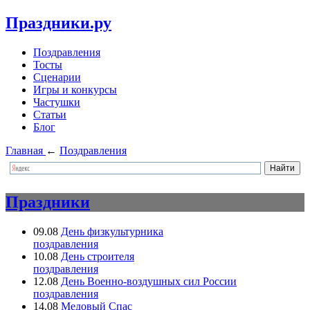
Праздники.ру
Поздравления
Тосты
Сценарии
Игры и конкурсы
Частушки
Статьи
Блог
Главная
←
Поздравления
Праздники
09.08
День физкультурника
поздравления
10.08
День строителя
поздравления
12.08
День Военно-воздушных сил России
поздравления
14.08
Медовый Спас