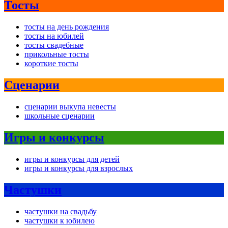
Тосты
тосты на день рождения
тосты на юбилей
тосты свадебные
прикольные тосты
короткие тосты
Сценарии
сценарии выкупа невесты
школьные сценарии
Игры и конкурсы
игры и конкурсы для детей
игры и конкурсы для взрослых
Частушки
частушки на свадьбу
частушки к юбилею