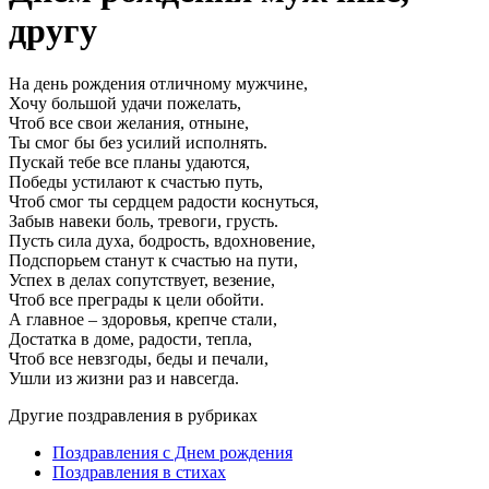
другу
На день рождения отличному мужчине,
Хочу большой удачи пожелать,
Чтоб все свои желания, отныне,
Ты смог бы без усилий исполнять.
Пускай тебе все планы удаются,
Победы устилают к счастью путь,
Чтоб смог ты сердцем радости коснуться,
Забыв навеки боль, тревоги, грусть.
Пусть сила духа, бодрость, вдохновение,
Подспорьем станут к счастью на пути,
Успех в делах сопутствует, везение,
Чтоб все преграды к цели обойти.
А главное – здоровья, крепче стали,
Достатка в доме, радости, тепла,
Чтоб все невзгоды, беды и печали,
Ушли из жизни раз и навсегда.
Другие поздравления в рубриках
Поздравления с Днем рождения
Поздравления в стихах