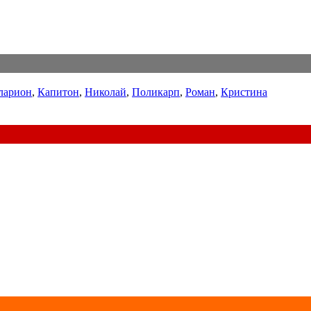
ларион
,
Капитон
,
Николай
,
Поликарп
,
Роман
,
Кристина