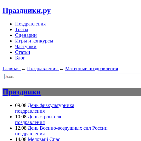
Праздники.ру
Поздравления
Тосты
Сценарии
Игры и конкурсы
Частушки
Статьи
Блог
Главная
←
Поздравления
←
Матерные поздравления
Праздники
09.08
День физкультурника
поздравления
10.08
День строителя
поздравления
12.08
День Военно-воздушных сил России
поздравления
14.08
Медовый Спас