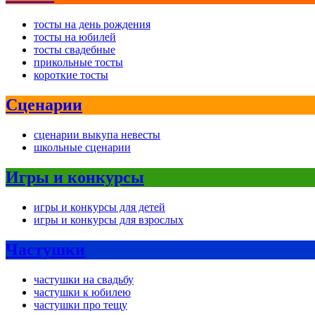
тосты на день рождения
тосты на юбилей
тосты свадебные
прикольные тосты
короткие тосты
Сценарии
сценарии выкупа невесты
школьные сценарии
Игры и конкурсы
игры и конкурсы для детей
игры и конкурсы для взрослых
Частушки
частушки на свадьбу
частушки к юбилею
частушки про тещу