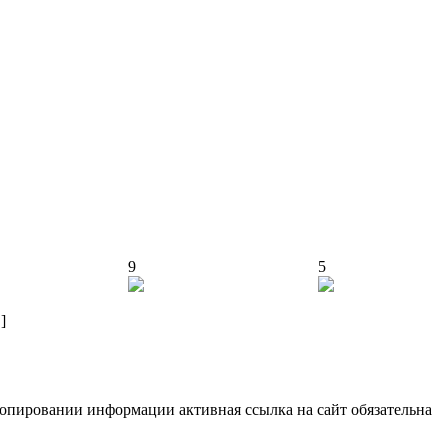
9
5
]
опировании информации активная ссылка на сайт обязательна