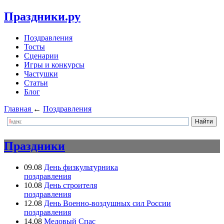
Праздники.ру
Поздравления
Тосты
Сценарии
Игры и конкурсы
Частушки
Статьи
Блог
Главная
←
Поздравления
Праздники
09.08
День физкультурника
поздравления
10.08
День строителя
поздравления
12.08
День Военно-воздушных сил России
поздравления
14.08
Медовый Спас