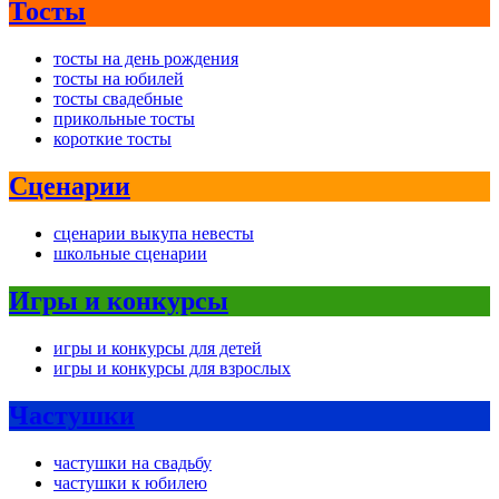
Тосты
тосты на день рождения
тосты на юбилей
тосты свадебные
прикольные тосты
короткие тосты
Сценарии
сценарии выкупа невесты
школьные сценарии
Игры и конкурсы
игры и конкурсы для детей
игры и конкурсы для взрослых
Частушки
частушки на свадьбу
частушки к юбилею