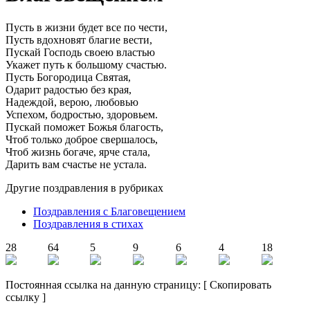
Пусть в жизни будет все по чести,
Пусть вдохновят благие вести,
Пускай Господь своею властью
Укажет путь к большому счастью.
Пусть Богородица Святая,
Одарит радостью без края,
Надеждой, верою, любовью
Успехом, бодростью, здоровьем.
Пускай поможет Божья благость,
Чтоб только доброе свершалось,
Чтоб жизнь богаче, ярче стала,
Дарить вам счастье не устала.
Другие поздравления в рубриках
Поздравления с Благовещением
Поздравления в стихах
28
64
5
9
6
4
18
Постоянная ссылка на данную страницу:
[
Скопировать
ссылку
]