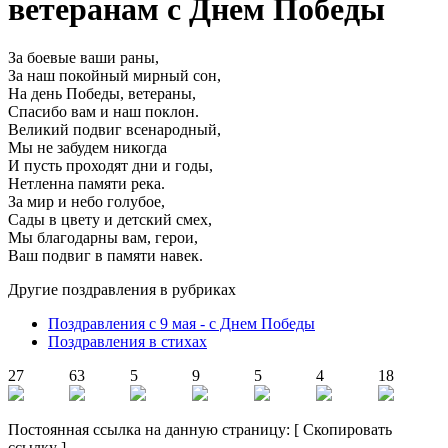
ветеранам с Днем Победы
За боевые ваши раны,
За наш покойный мирный сон,
На день Победы, ветераны,
Спасибо вам и наш поклон.
Великий подвиг всенародный,
Мы не забудем никогда
И пусть проходят дни и годы,
Нетленна памяти река.
За мир и небо голубое,
Сады в цвету и детский смех,
Мы благодарны вам, герои,
Ваш подвиг в памяти навек.
Другие поздравления в рубриках
Поздравления с 9 мая - с Днем Победы
Поздравления в стихах
27
63
5
9
5
4
18
Постоянная ссылка на данную страницу:
[
Скопировать
ссылку
]