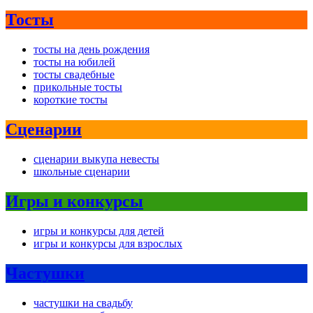
Тосты
тосты на день рождения
тосты на юбилей
тосты свадебные
прикольные тосты
короткие тосты
Сценарии
сценарии выкупа невесты
школьные сценарии
Игры и конкурсы
игры и конкурсы для детей
игры и конкурсы для взрослых
Частушки
частушки на свадьбу