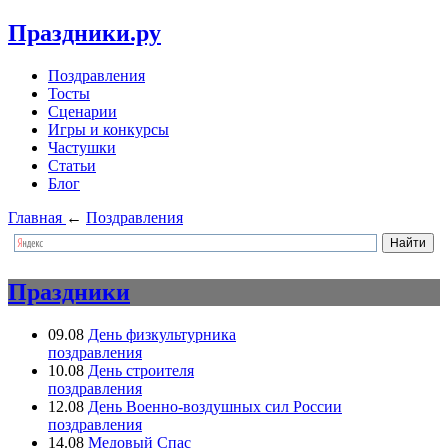
Праздники.ру
Поздравления
Тосты
Сценарии
Игры и конкурсы
Частушки
Статьи
Блог
Главная
←
Поздравления
Праздники
09.08
День физкультурника
поздравления
10.08
День строителя
поздравления
12.08
День Военно-воздушных сил России
поздравления
14.08
Медовый Спас