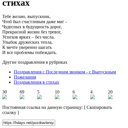
стихах
Тебе желаю, выпускник,
Чтоб был счастливым даже миг -
Чудесных в будущность дорог,
Прекрасной жизни без тревог,
Успехов ярких – без числа,
Улыбок дружеских тепла,
К мечте уверенно шагать
И все проблемы побеждать.
Другие поздравления в рубриках
Поздравления с Последним звонком - с Выпускным
Пожелания
Поздравления в стихах
30
69
5
10
6
4
20
Постоянная ссылка на данную страницу:
[
Скопировать
ссылку
]