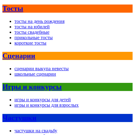
Тосты
тосты на день рождения
тосты на юбилей
тосты свадебные
прикольные тосты
короткие тосты
Сценарии
сценарии выкупа невесты
школьные сценарии
Игры и конкурсы
игры и конкурсы для детей
игры и конкурсы для взрослых
Частушки
частушки на свадьбу