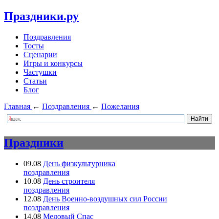
Праздники.ру
Поздравления
Тосты
Сценарии
Игры и конкурсы
Частушки
Статьи
Блог
Главная
←
Поздравления
←
Пожелания
Праздники
09.08
День физкультурника
поздравления
10.08
День строителя
поздравления
12.08
День Военно-воздушных сил России
поздравления
14.08
Медовый Спас