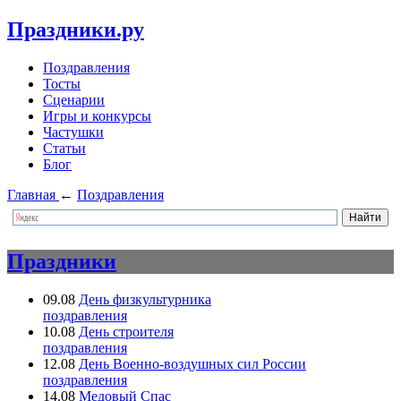
Праздники.ру
Поздравления
Тосты
Сценарии
Игры и конкурсы
Частушки
Статьи
Блог
Главная
←
Поздравления
Праздники
09.08
День физкультурника
поздравления
10.08
День строителя
поздравления
12.08
День Военно-воздушных сил России
поздравления
14.08
Медовый Спас