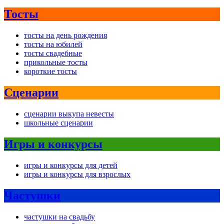
Тосты
тосты на день рождения
тосты на юбилей
тосты свадебные
прикольные тосты
короткие тосты
Сценарии
сценарии выкупа невесты
школьные сценарии
Игры и конкурсы
игры и конкурсы для детей
игры и конкурсы для взрослых
Частушки
частушки на свадьбу