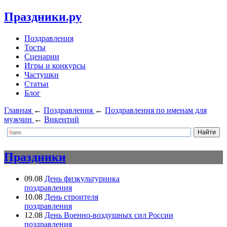
Праздники.ру
Поздравления
Тосты
Сценарии
Игры и конкурсы
Частушки
Статьи
Блог
Главная
←
Поздравления
←
Поздравления по именам для
мужчин
←
Викентий
Праздники
09.08
День физкультурника
поздравления
10.08
День строителя
поздравления
12.08
День Военно-воздушных сил России
поздравления