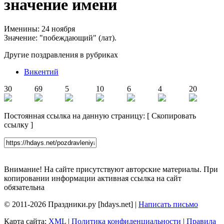
значение имени
Именины: 24 ноября
Значение: "побеждающий" (лат).
Другие поздравления в рубриках
Викентий
30
69
5
10
6
4
20
Постоянная ссылка на данную страницу:
[
Скопировать
ссылку
]
Внимание! На сайте присутствуют авторские материалы. При
копировании информации активная ссылка на сайт
обязательна
© 2011-2026 Праздники.ру [hdays.net] |
Написать письмо
Карта сайта:
XML
|
Политика конфиденциальности
|
Правила