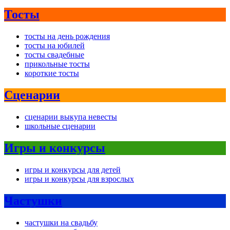
Тосты
тосты на день рождения
тосты на юбилей
тосты свадебные
прикольные тосты
короткие тосты
Сценарии
сценарии выкупа невесты
школьные сценарии
Игры и конкурсы
игры и конкурсы для детей
игры и конкурсы для взрослых
Частушки
частушки на свадьбу