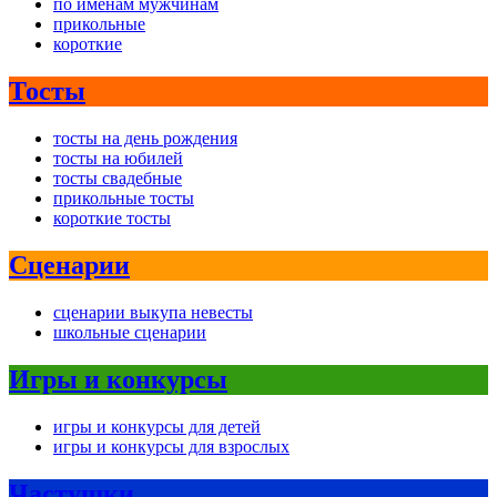
по именам мужчинам
прикольные
короткие
Тосты
тосты на день рождения
тосты на юбилей
тосты свадебные
прикольные тосты
короткие тосты
Сценарии
сценарии выкупа невесты
школьные сценарии
Игры и конкурсы
игры и конкурсы для детей
игры и конкурсы для взрослых
Частушки