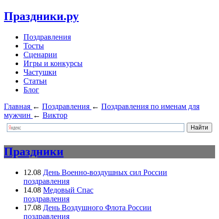
Праздники.ру
Поздравления
Тосты
Сценарии
Игры и конкурсы
Частушки
Статьи
Блог
Главная
←
Поздравления
←
Поздравления по именам для
мужчин
←
Виктор
Праздники
12.08
День Военно-воздушных сил России
поздравления
14.08
Медовый Спас
поздравления
17.08
День Воздушного Флота России
поздравления