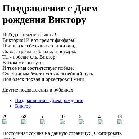
Поздравление с Днем
рождения Виктору
Победа в имени слышна!
Виктория! И вот гремят фанфары!
Пришла к тебе сквозь тернии она,
Сквозь грозы и обвалы, и пожары.
Ты - победитель, Виктор!
В этом жизни суть.
И твое имя соответствует победе.
Счастливым будет пусть дальнейший путь
Под блеск похвал и оркестровой меди!
Другие поздравления в рубриках
Поздравления с Днем рождения
Виктор
29
68
5
10
6
4
19
Постоянная ссылка на данную страницу:
[
Скопировать
ссылку
]