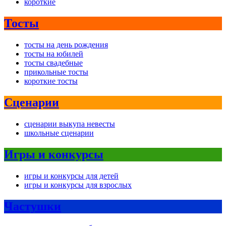
короткие
Тосты
тосты на день рождения
тосты на юбилей
тосты свадебные
прикольные тосты
короткие тосты
Сценарии
сценарии выкупа невесты
школьные сценарии
Игры и конкурсы
игры и конкурсы для детей
игры и конкурсы для взрослых
Частушки