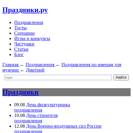
Праздники.ру
Поздравления
Тосты
Сценарии
Игры и конкурсы
Частушки
Статьи
Блог
Главная
←
Поздравления
←
Поздравления по именам для
мужчин
←
Дмитрий
Праздники
09.08
День физкультурника
поздравления
10.08
День строителя
поздравления
12.08
День Военно-воздушных сил России
поздравления