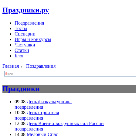
Праздники.ру
Поздравления
Тосты
Сценарии
Игры и конкурсы
Частушки
Статьи
Блог
Главная
←
Поздравления
Праздники
09.08
День физкультурника
поздравления
10.08
День строителя
поздравления
12.08
День Военно-воздушных сил России
поздравления
14.08
Медовый Спас