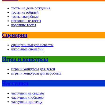
тосты на день рождения
тосты на юбилей
тосты свадебные
прикольные тосты
короткие тосты
Сценарии
сценарии выкупа невесты
школьные сценарии
Игры и конкурсы
игры и конкурсы для детей
игры и конкурсы для взрослых
Частушки
частушки на свадьбу
частушки к юбилею
частушки про тещу