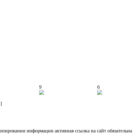
9
6
]
опировании информации активная ссылка на сайт обязательна