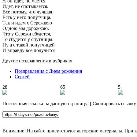
А он идет, не мается.
Идет, не спотыкается.
Все потому, что лучшая
Есть у него попутчица.
Так и идем с Сережкою
Одною мы дорожкою.
Что у Сережи сбудется,
То сбудется у спутницы.
Ну а с такой попутчицей
И вправду все получится.
Другие поздравления в рубриках
Поздравления с Днем рождения
Сергей
28
65
5
Постоянная ссылка на данную страницу:
[
Скопировать ссылку
Внимание! На сайте присутствуют авторские материалы. При к