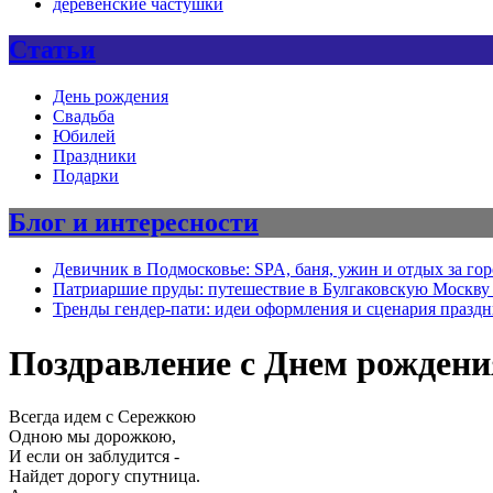
деревенские частушки
Статьи
День рождения
Свадьба
Юбилей
Праздники
Подарки
Блог и интересности
Девичник в Подмосковье: SPA, баня, ужин и отдых за го
Патриаршие пруды: путешествие в Булгаковскую Москву 
Тренды гендер-пати: идеи оформления и сценария празд
Поздравление с Днем рождения
Всегда идем с Сережкою
Одною мы дорожкою,
И если он заблудится -
Найдет дорогу спутница.