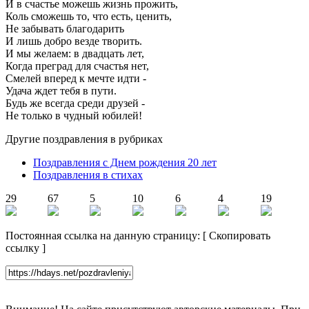
И в счастье можешь жизнь прожить,
Коль сможешь то, что есть, ценить,
Не забывать благодарить
И лишь добро везде творить.
И мы желаем: в двадцать лет,
Когда преград для счастья нет,
Смелей вперед к мечте идти -
Удача ждет тебя в пути.
Будь же всегда среди друзей -
Не только в чудный юбилей!
Другие поздравления в рубриках
Поздравления с Днем рождения 20 лет
Поздравления в стихах
29
67
5
10
6
4
19
Постоянная ссылка на данную страницу:
[
Скопировать
ссылку
]