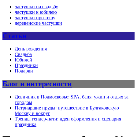
частушки на свадьбу
частушки к юбилею
частушки про тещу
деревенские частушки
Статьи
День рождения
Свадьба
Юбилей
Праздники
Подарки
Блог и интересности
Девичник в Подмосковье: SPA, баня, ужин и отдых за
городом
Патриаршие пруды: путешествие в Булгаковскую
Москву и вокруг
Тренды гендер-пати: идеи оформления и сценария
праздника