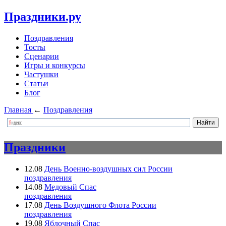
Праздники.ру
Поздравления
Тосты
Сценарии
Игры и конкурсы
Частушки
Статьи
Блог
Главная
←
Поздравления
Праздники
12.08
День Военно-воздушных сил России
поздравления
14.08
Медовый Спас
поздравления
17.08
День Воздушного Флота России
поздравления
19.08
Яблочный Спас