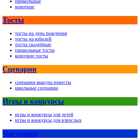
прикольные
короткие
Тосты
тосты на день рождения
тосты на юбилей
тосты свадебные
прикольные тосты
короткие тосты
Сценарии
сценарии выкупа невесты
школьные сценарии
Игры и конкурсы
игры и конкурсы для детей
игры и конкурсы для взрослых
Частушки