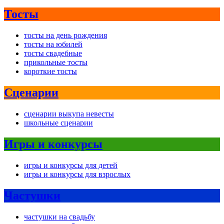
Тосты
тосты на день рождения
тосты на юбилей
тосты свадебные
прикольные тосты
короткие тосты
Сценарии
сценарии выкупа невесты
школьные сценарии
Игры и конкурсы
игры и конкурсы для детей
игры и конкурсы для взрослых
Частушки
частушки на свадьбу