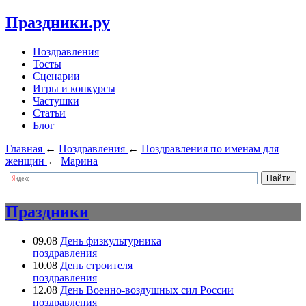
Праздники.ру
Поздравления
Тосты
Сценарии
Игры и конкурсы
Частушки
Статьи
Блог
Главная
←
Поздравления
←
Поздравления по именам для
женщин
←
Марина
Праздники
09.08
День физкультурника
поздравления
10.08
День строителя
поздравления
12.08
День Военно-воздушных сил России
поздравления