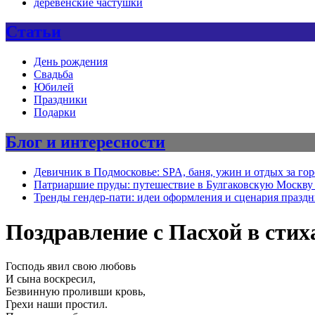
деревенские частушки
Статьи
День рождения
Свадьба
Юбилей
Праздники
Подарки
Блог и интересности
Девичник в Подмосковье: SPA, баня, ужин и отдых за го
Патриаршие пруды: путешествие в Булгаковскую Москву 
Тренды гендер-пати: идеи оформления и сценария празд
Поздравление с Пасхой в стих
Господь явил свою любовь
И сына воскресил,
Безвинную проливши кровь,
Грехи наши простил.