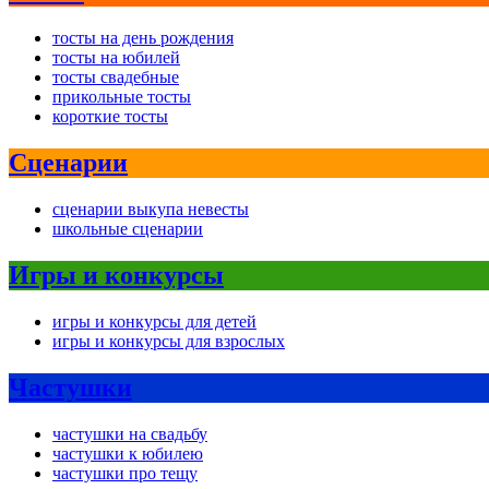
тосты на день рождения
тосты на юбилей
тосты свадебные
прикольные тосты
короткие тосты
Сценарии
сценарии выкупа невесты
школьные сценарии
Игры и конкурсы
игры и конкурсы для детей
игры и конкурсы для взрослых
Частушки
частушки на свадьбу
частушки к юбилею
частушки про тещу