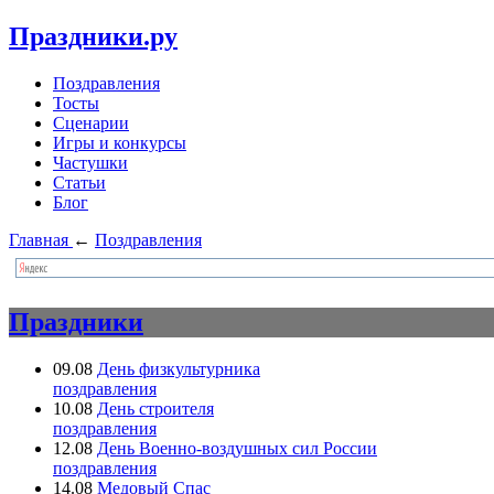
Праздники.ру
Поздравления
Тосты
Сценарии
Игры и конкурсы
Частушки
Статьи
Блог
Главная
←
Поздравления
Праздники
09.08
День физкультурника
поздравления
10.08
День строителя
поздравления
12.08
День Военно-воздушных сил России
поздравления
14.08
Медовый Спас