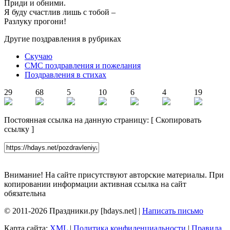
Приди и обними.
Я буду счастлив лишь с тобой –
Разлуку прогони!
Другие поздравления в рубриках
Скучаю
СМС поздравления и пожелания
Поздравления в стихах
29
68
5
10
6
4
19
Постоянная ссылка на данную страницу:
[
Скопировать
ссылку
]
Внимание! На сайте присутствуют авторские материалы. При
копировании информации активная ссылка на сайт
обязательна
© 2011-2026 Праздники.ру [hdays.net] |
Написать письмо
Карта сайта:
XML
|
Политика конфиденциальности
|
Правила