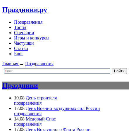
Праздники.ру
Поздравления
Тосты
Сценарии
Игры и конкурсы
Частушки
Статьи
Блог
Главная
←
Поздравления
Праздники
10.08
День строителя
поздравления
12.08
День Военно-воздушных сил России
поздравления
14.08
Медовый Спас
поздравления
17.08
День Воздушного Флота России