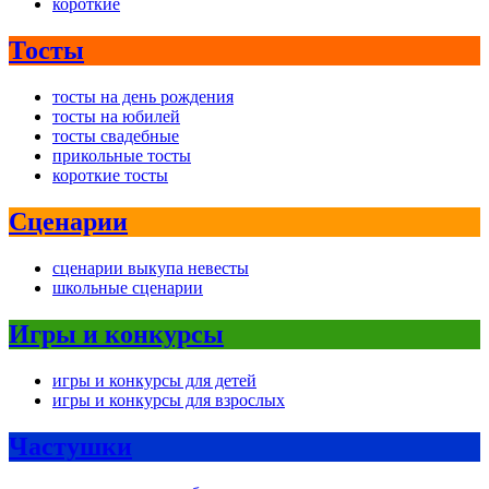
короткие
Тосты
тосты на день рождения
тосты на юбилей
тосты свадебные
прикольные тосты
короткие тосты
Сценарии
сценарии выкупа невесты
школьные сценарии
Игры и конкурсы
игры и конкурсы для детей
игры и конкурсы для взрослых
Частушки