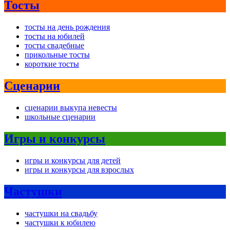
Тосты
тосты на день рождения
тосты на юбилей
тосты свадебные
прикольные тосты
короткие тосты
Сценарии
сценарии выкупа невесты
школьные сценарии
Игры и конкурсы
игры и конкурсы для детей
игры и конкурсы для взрослых
Частушки
частушки на свадьбу
частушки к юбилею