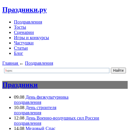
Праздники.ру
Поздравления
Тосты
Сценарии
Игры и конкурсы
Частушки
Статьи
Блог
Главная
←
Поздравления
Праздники
09.08
День физкультурника
поздравления
10.08
День строителя
поздравления
12.08
День Военно-воздушных сил России
поздравления
14.08
Медовый Спас