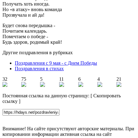
Получать хоть иногда.
Но «в атаку» вновь команда
Прозвучала и ай да!
Будет снова передышка -
Почитаем календарь.
Помечтаем о победе -
Будь здоров, родимый край!
Другие поздравления в рубриках
Поздравления с 9 мая - с Днем Победы
Поздравления в стихах
32
75
5
11
6
4
21
Постоянная ссылка на данную страницу:
[
Скопировать
ссылку
]
Внимание! На сайте присутствуют авторские материалы. При
копировании информации активная ссылка на сайт