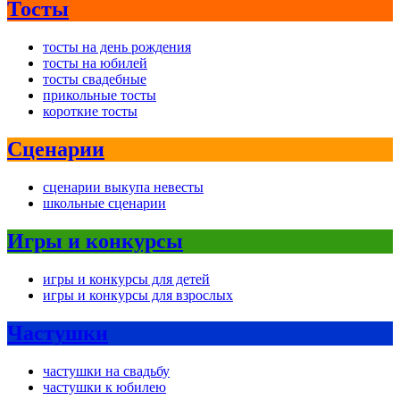
Тосты
тосты на день рождения
тосты на юбилей
тосты свадебные
прикольные тосты
короткие тосты
Сценарии
сценарии выкупа невесты
школьные сценарии
Игры и конкурсы
игры и конкурсы для детей
игры и конкурсы для взрослых
Частушки
частушки на свадьбу
частушки к юбилею