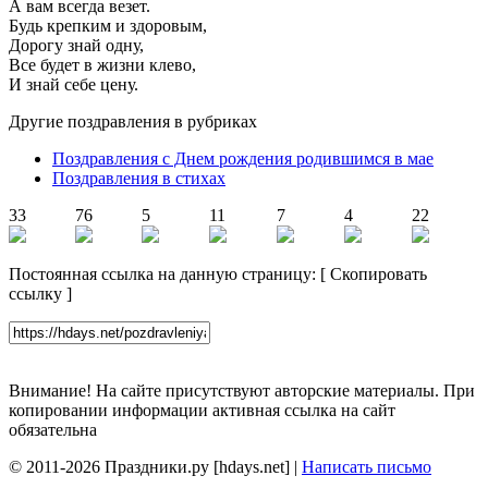
А вам всегда везет.
Будь крепким и здоровым,
Дорогу знай одну,
Все будет в жизни клево,
И знай себе цену.
Другие поздравления в рубриках
Поздравления с Днем рождения родившимся в мае
Поздравления в стихах
33
76
5
11
7
4
22
Постоянная ссылка на данную страницу:
[
Скопировать
ссылку
]
Внимание! На сайте присутствуют авторские материалы. При
копировании информации активная ссылка на сайт
обязательна
© 2011-2026 Праздники.ру [hdays.net] |
Написать письмо