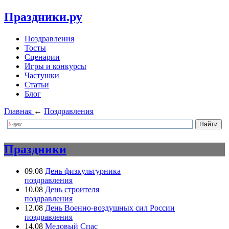
Праздники.ру
Поздравления
Тосты
Сценарии
Игры и конкурсы
Частушки
Статьи
Блог
Главная
←
Поздравления
Праздники
09.08
День физкультурника
поздравления
10.08
День строителя
поздравления
12.08
День Военно-воздушных сил России
поздравления
14.08
Медовый Спас