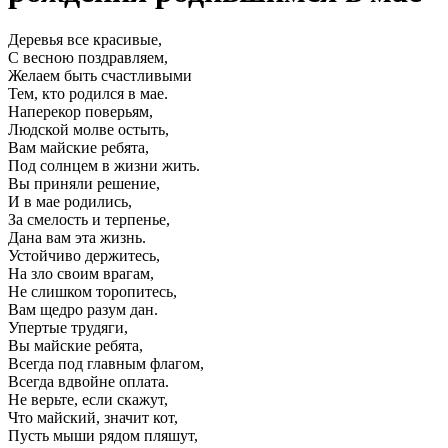
Деревья все красивые,
С весною поздравляем,
Желаем быть счастливыми
Тем, кто родился в мае.
Наперекор поверьям,
Людской молве остыть,
Вам майские ребята,
Под солнцем в жизни жить.
Вы приняли решение,
И в мае родились,
За смелость и терпенье,
Дана вам эта жизнь.
Устойчиво держитесь,
На зло своим врагам,
Не слишком торопитесь,
Вам щедро разум дан.
Упертые трудяги,
Вы майские ребята,
Всегда под главным флагом,
Всегда вдвойне оплата.
Не верьте, если скажут,
Что майский, значит кот,
Пусть мыши рядом пляшут,