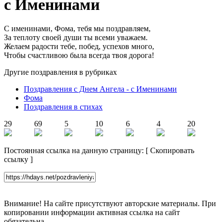
с Именинами
С именинами, Фома, тебя мы поздравляем,
За теплоту своей души ты всеми уважаем.
Желаем радости тебе, побед, успехов много,
Чтобы счастливою была всегда твоя дорога!
Другие поздравления в рубриках
Поздравления с Днем Ангела - с Именинами
Фома
Поздравления в стихах
29
69
5
10
6
4
20
Постоянная ссылка на данную страницу:
[
Скопировать
ссылку
]
Внимание! На сайте присутствуют авторские материалы. При
копировании информации активная ссылка на сайт
обязательна