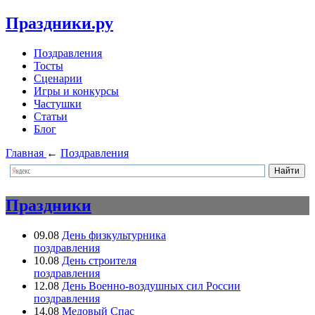
Праздники.ру
Поздравления
Тосты
Сценарии
Игры и конкурсы
Частушки
Статьи
Блог
Главная
←
Поздравления
Праздники
09.08
День физкультурника
поздравления
10.08
День строителя
поздравления
12.08
День Военно-воздушных сил России
поздравления
14.08
Медовый Спас