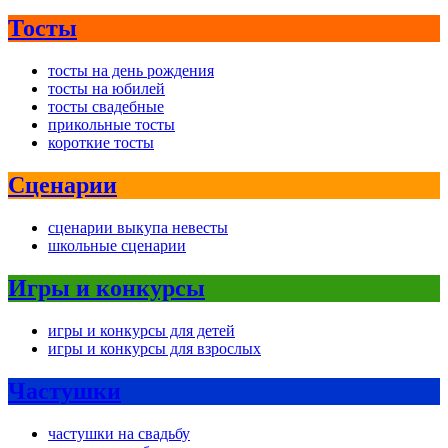
Тосты
тосты на день рождения
тосты на юбилей
тосты свадебные
прикольные тосты
короткие тосты
Сценарии
сценарии выкупа невесты
школьные сценарии
Игры и конкурсы
игры и конкурсы для детей
игры и конкурсы для взрослых
Частушки
частушки на свадьбу